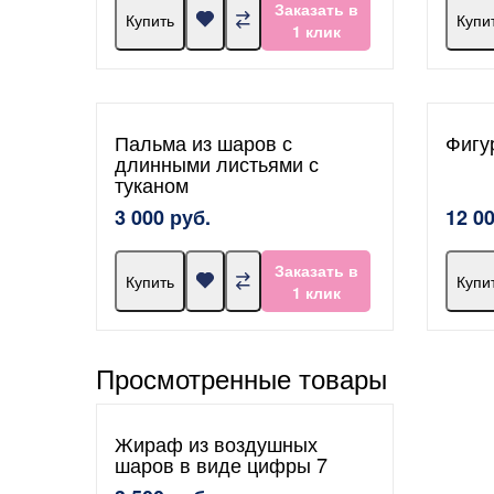
Заказать в
Купить
Купи
1 клик
Пальма из шаров с
Фигу
длинными листьями с
туканом
3 000 руб.
12 0
Заказать в
Купить
Купи
1 клик
Просмотренные товары
Жираф из воздушных
шаров в виде цифры 7