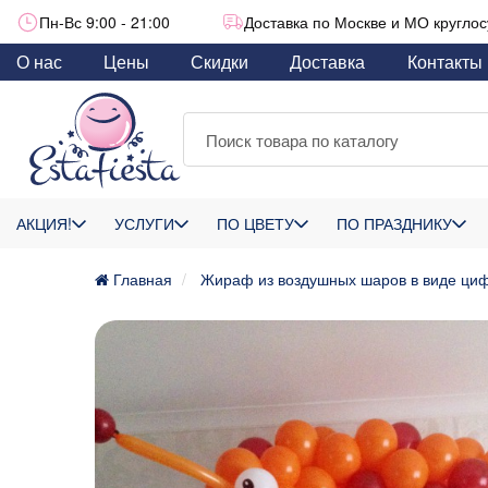
Пн-Вс 9:00 - 21:00
Доставка по Москве и МО круглос
О нас
Цены
Скидки
Доставка
Контакты
АКЦИЯ!
УСЛУГИ
ПО ЦВЕТУ
ПО ПРАЗДНИКУ
Главная
Жираф из воздушных шаров в виде ци