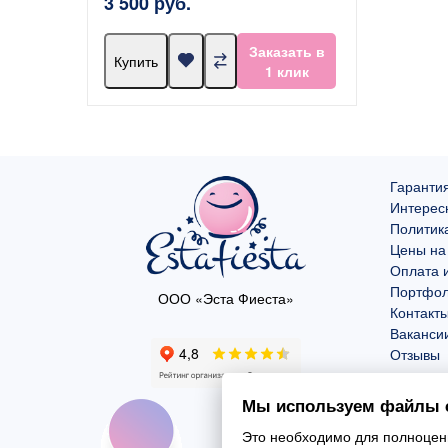
3 500 руб.
Заказать в
Купить
1 клик
Гарантия
Интерес
Политик
Цены на
Оплата и
Портфо
ООО «Эста Фиеста»
Контакт
Ваканси
Отзывы
Мы используем файлы c
Это необходимо для полноценн