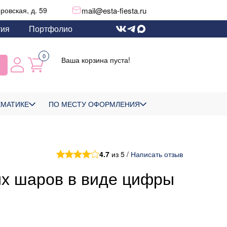
mail@esta-fiesta.ru
еровская, д. 59
тия
Портфолио
0
Ваша корзина пуста!
ЕМАТИКЕ
ПО МЕСТУ ОФОРМЛЕНИЯ
4.7
из 5 /
Написать отзыв
х шаров в виде цифры