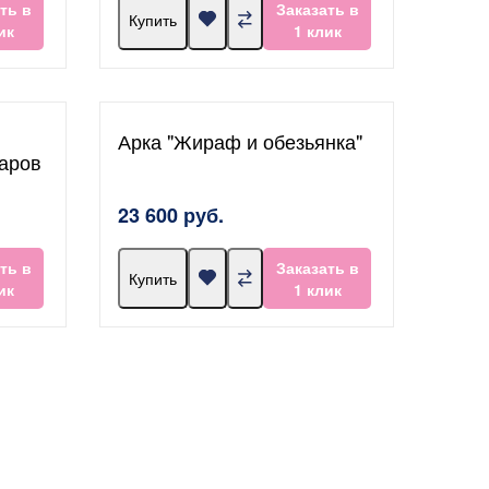
ть в
Заказать в
Купить
ик
1 клик
Арка "Жираф и обезьянка"
аров
23 600 руб.
ть в
Заказать в
Купить
ик
1 клик