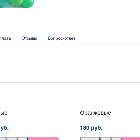
плата
Отзывы
Вопрос-ответ
тые
Оранжевые
руб.
180 руб.