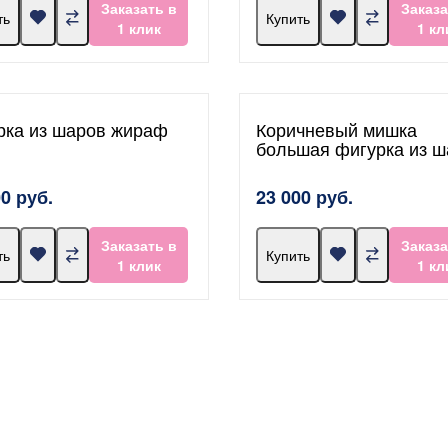
Заказать в
Заказа
ть
Купить
1 клик
1 кл
рка из шаров жираф
Коричневый мишка
большая фигурка из ш
00 руб.
23 000 руб.
Заказать в
Заказа
ть
Купить
1 клик
1 кл