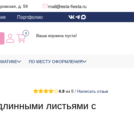
mail@esta-fiesta.ru
еровская, д. 59
тия
Портфолио
0
Ваша корзина пуста!
ЕМАТИКЕ
ПО МЕСТУ ОФОРМЛЕНИЯ
4.9
из 5 /
Написать отзыв
длинными листьями с