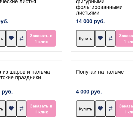
ические листья
фигурными
фольгированными
листьями
руб.
14 000 руб.
Заказать в
Заказа
ть
Купить
1 клик
1 кл
а из шаров и пальма
Попугаи на пальме
етские праздники
 руб.
4 000 руб.
Заказать в
Заказа
ть
Купить
1 клик
1 кл