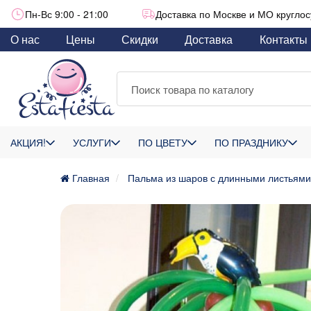
Пн-Вс 9:00 - 21:00
Доставка по Москве и МО круглос
О нас
Цены
Скидки
Доставка
Контакты
АКЦИЯ!
УСЛУГИ
ПО ЦВЕТУ
ПО ПРАЗДНИКУ
Главная
Пальма из шаров с длинными листьями