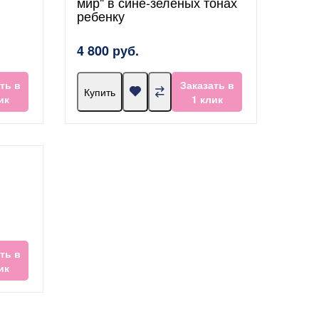
мир" в сине-зеленых тонах
ребенку
4 800 руб.
ть в
Заказать в
Купить
ик
1 клик
ть в
ик