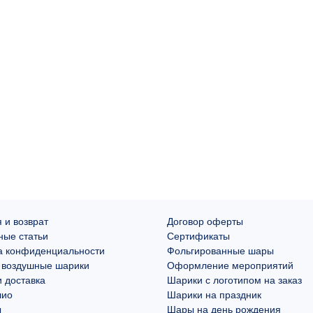
 и возврат
Договор оферты
ные статьи
Сертификаты
а конфиденциальности
Фольгированные шары
 воздушные шарики
Оформление мероприятий
 доставка
Шарики с логотипом на заказ
лио
Шарики на праздник
ы
Шары на день рождения