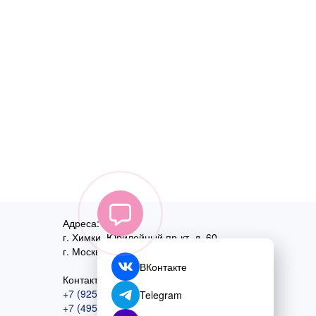
Адреса:
г. Химки, Юбилейный пр-кт, д. 60
г. Москва
,
ул. Перовская, д. 59
ВКонтакте
Контактный номер:
+7 (925) 585-74-27
Telegram
+7 (495) 970-44-75