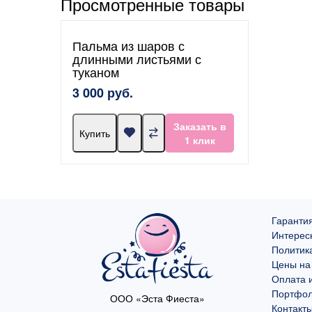
Просмотренные товары
Пальма из шаров с
длинными листьями с
туканом
3 000 руб.
Заказать в
Купить
1 клик
Гарантия
Интерес
Политик
Цены на
Оплата и
Портфо
ООО «Эста Фиеста»
Контакт