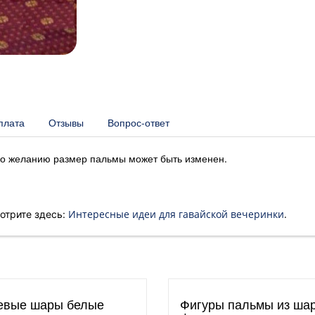
плата
Отзывы
Вопрос-ответ
По желанию размер пальмы может быть изменен.
Интересные идеи для гавайской вечеринки
.
отрите здесь:
евые шары белые
Фигуры пальмы из шар