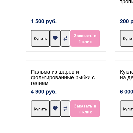
троп
1 500 руб.
200 
Заказать в
Купить
Купи
1 клик
Пальма из шаров и
Кукл
фольгированные рыбки с
на д
гелием
4 900 руб.
6 000
Заказать в
Купить
Купи
1 клик