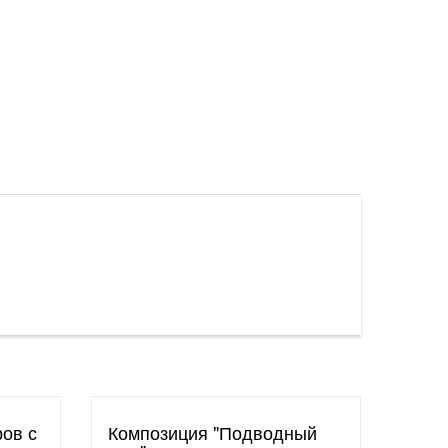
ов с
Композиция "Подводный