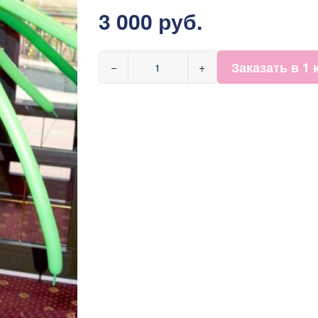
3 000 руб.
Заказать в 1 
−
+