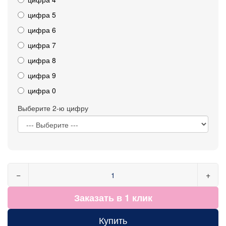
цифра 5
цифра 6
цифра 7
цифра 8
цифра 9
цифра 0
Выберите 2-ю цифру
−
+
Заказать в 1 клик
Купить