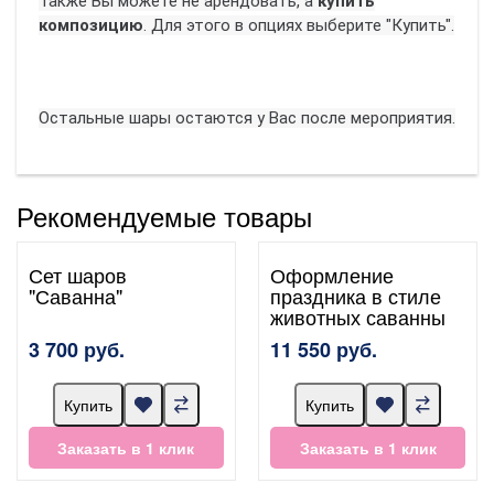
Также Вы можете не арендовать, а
купить
композицию
. Для этого в опциях выберите "Купить".
Остальные шары остаются у Вас после мероприятия.
Рекомендуемые товары
Сет шаров
Оформление
"Саванна"
праздника в стиле
животных саванны
3 700 руб.
11 550 руб.
Купить
Купить
Заказать в 1 клик
Заказать в 1 клик