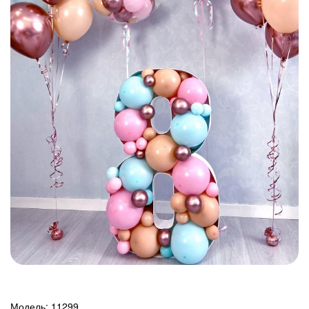
Модель:
11299