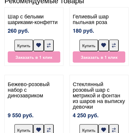
Рекомендуемые товары
Шар с белыми
Гелиевый шар
шариками-конфетти
пыльная роза
260 руб.
180 руб.
Купить
Купить
Заказать в 1 клик
Заказать в 1 клик
Бежево-розовый
Стеклянный
набор с
розовый шар с
динозавриком
метрикой и фонтан
из шаров на выписку
девочки
9 550 руб.
4 250 руб.
Купить
Купить