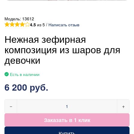
Модель:
13612
4.5
из 5 /
Написать отзыв
Нежная зефирная
композиция из шаров для
девочки
Есть в наличии
6 200 руб.
−
+
Заказать в 1 клик
Купить