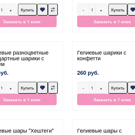
+
-
+
Купить
Купить
Заказать в 1 клик
Заказать в 1 клик
евые разноцветные
Гелиевые шарики с
дартные шарики с
конфетти
ем
руб.
260 руб.
+
-
+
Купить
Купить
Заказать в 1 клик
Заказать в 1 клик
евые шары "Хештеги"
Гелиевые шары с