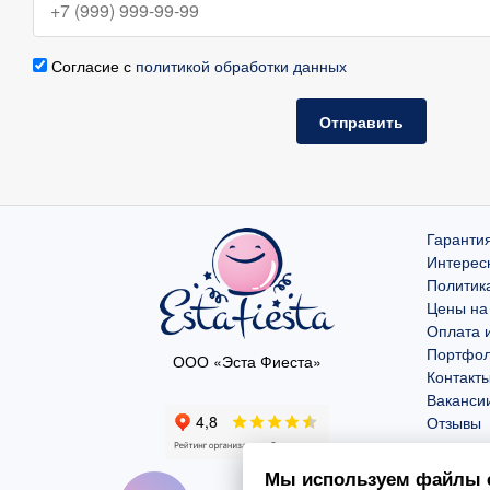
Согласие с
политикой обработки данных
Отправить
Гарантия
Интерес
Политик
Цены на
Оплата и
Портфо
ООО «Эста Фиеста»
Контакт
Ваканси
Отзывы
Мы используем файлы c