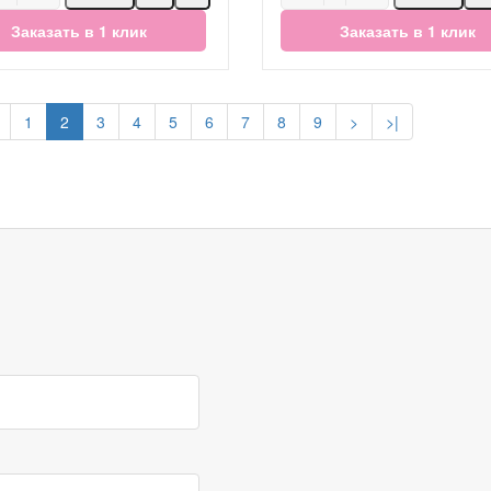
Заказать в 1 клик
Заказать в 1 клик
1
2
3
4
5
6
7
8
9
>
>|