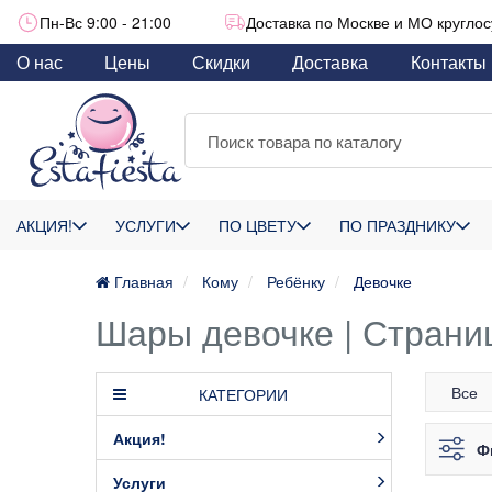
Пн-Вс 9:00 - 21:00
Доставка по Москве и МО круглос
О нас
Цены
Скидки
Доставка
Контакты
АКЦИЯ!
УСЛУГИ
ПО ЦВЕТУ
ПО ПРАЗДНИКУ
Главная
Кому
Ребёнку
Девочке
Шары девочке | Страни
Все
КАТЕГОРИИ
Акция!
Ф
Услуги