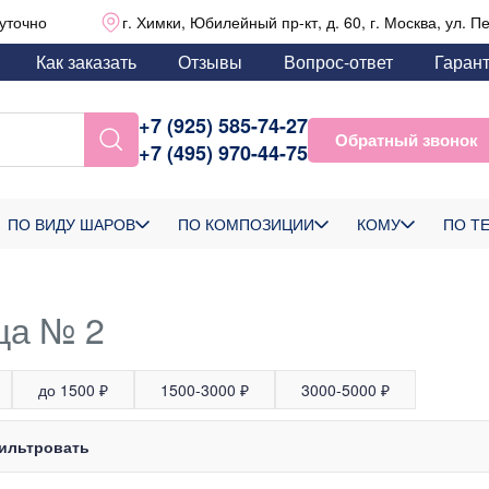
уточно
г. Химки, Юбилейный пр-кт, д. 60, г. Москва, ул. П
Как заказать
Отзывы
Вопрос-ответ
Гаран
+7 (925) 585-74-27
Обратный звонок
+7 (495) 970-44-75
ПО ВИДУ ШАРОВ
ПО КОМПОЗИЦИИ
КОМУ
ПО Т
ца № 2
до 1500 ₽
1500-3000 ₽
3000-5000 ₽
ильтровать