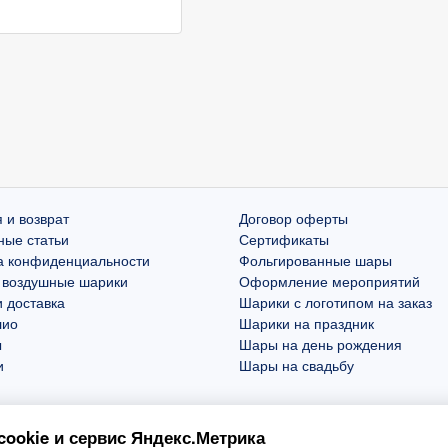
 и возврат
Договор оферты
ные статьи
Сертификаты
а конфиденциальности
Фольгированные шары
 воздушные шарики
Оформление мероприятий
 доставка
Шарики с логотипом на заказ
лио
Шарики на праздник
ы
Шары на день рождения
и
Шары на свадьбу
ookie и сервис Яндекс.Метрика