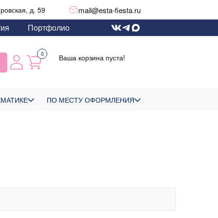
mail@esta-fiesta.ru
еровская, д. 59
тия
Портфолио
0
Ваша корзина пуста!
ЕМАТИКЕ
ПО МЕСТУ ОФОРМЛЕНИЯ