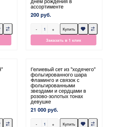
днем рождения в
ассортименте
200 руб.
-
+
Купить
Заказать в 1 клик
й"
Гелиевый сет из "ходячего"
фольгированного шара
Фламинго и связок с
фольгированными
звездами и сердцами в
розово-золотых тонах
девушке
21 000 руб.
-
+
Купить