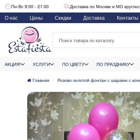
Пн-Вс 9:00 - 21:00
Доставка по Москве и МО круглос
О нас
Цены
Скидки
Доставка
Контакты
АКЦИЯ!
УСЛУГИ
ПО ЦВЕТУ
ПО ПРАЗДНИКУ
Главная
Розово-золотой фонтан с шарами с ко