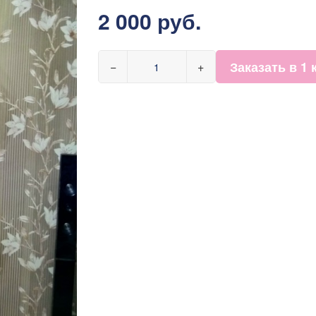
2 000 руб.
Заказать в 1 
−
+