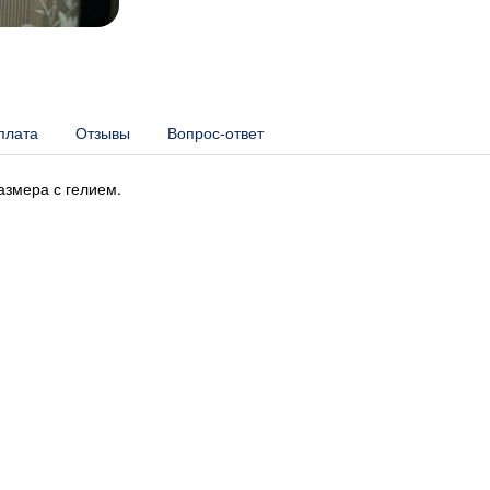
плата
Отзывы
Вопрос-ответ
азмера с гелием.