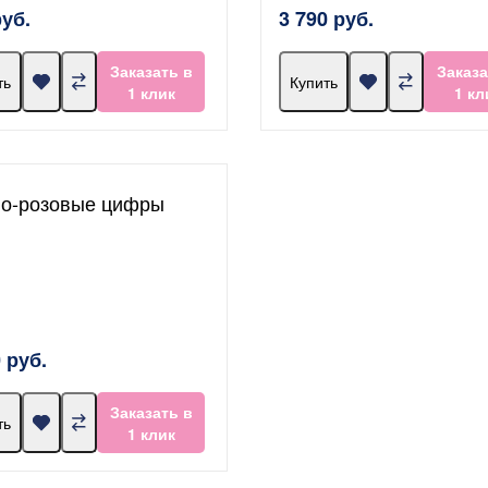
руб.
3 790 руб.
Заказать в
Заказа
ть
Купить
1 клик
1 кл
о-розовые цифры
 руб.
Заказать в
ть
1 клик