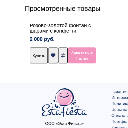
Просмотренные товары
Розово-золотой фонтан с
шарами с конфетти
2 000 руб.
Заказать в
Купить
1 клик
Гарантия
Интерес
Политик
Цены на
Оплата и
Портфо
ООО «Эста Фиеста»
Контакт