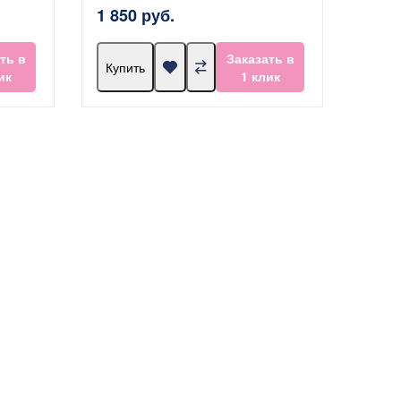
1 850 руб.
ть в
Заказать в
Купить
ик
1 клик