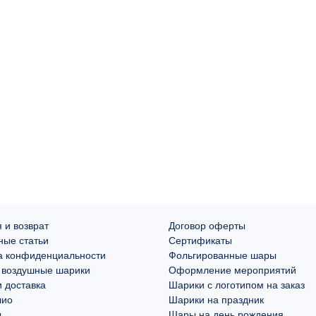
 и возврат
Договор оферты
ные статьи
Сертификаты
а конфиденциальности
Фольгированные шары
 воздушные шарики
Оформление мероприятий
 доставка
Шарики с логотипом на заказ
лио
Шарики на праздник
ы
Шары на день рождения