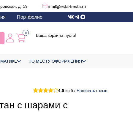
mail@esta-fiesta.ru
еровская, д. 59
тия
Портфолио
0
Ваша корзина пуста!
ЕМАТИКЕ
ПО МЕСТУ ОФОРМЛЕНИЯ
4.5
из 5 /
Написать отзыв
тан с шарами с