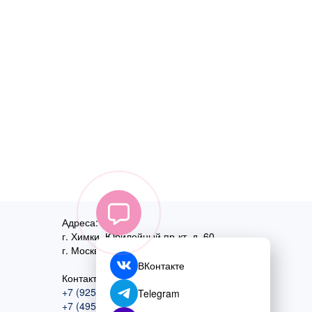
Адреса:
г. Химки, Юбилейный пр-кт, д. 60
г. Москва
,
ул. Перовская, д. 59
ВКонтакте
Контактный номер:
+7 (925) 585-74-27
Telegram
+7 (495) 970-44-75