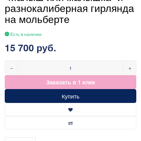
разнокалиберная гирлянда
на мольберте
Есть в наличии
15 700 руб.
−
+
Заказать в 1 клик
Купить