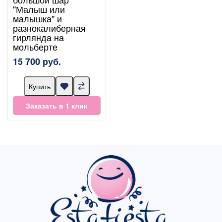
"Малыш или
малышка" и
разнокалиберная
гирлянда на
мольберте
15 700 руб.
Купить
Заказать в 1 клик