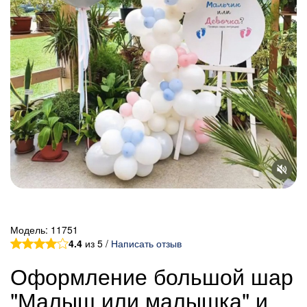
Модель:
11751
4.4
из 5 /
Написать отзыв
Оформление большой шар
"Малыш или малышка" и