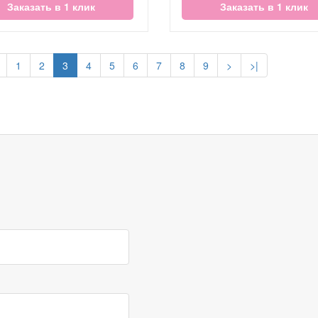
Заказать в 1 клик
Заказать в 1 клик
1
2
3
4
5
6
7
8
9
>
>|