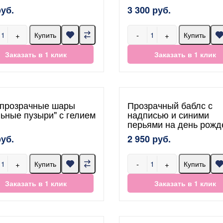
руб.
3 300 руб.
+
-
+
Купить
Купить
Заказать в 1 клик
Заказать в 1 клик
прозрачные шары
Прозрачный баблс с
ьные пузыри" с гелием
надписью и синими
перьями на день рожд
руб.
2 950 руб.
+
-
+
Купить
Купить
Заказать в 1 клик
Заказать в 1 клик