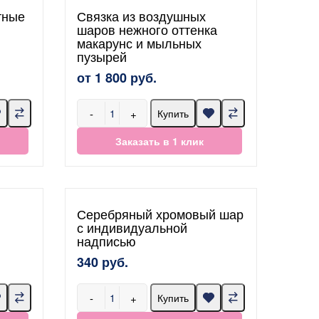
тные
Связка из воздушных
шаров нежного оттенка
макарунс и мыльных
пузырей
от 1 800 руб.
-
+
Купить
Заказать в 1 клик
Серебряный хромовый шар
с индивидуальной
надписью
340 руб.
-
+
Купить