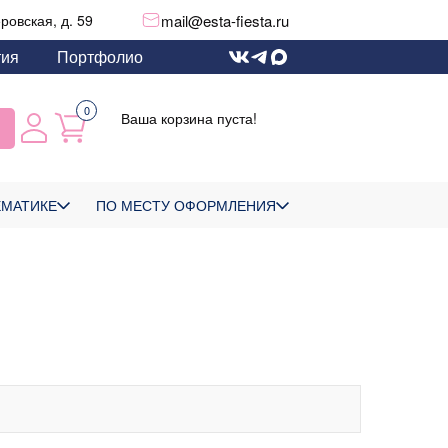
mail@esta-fiesta.ru
еровская, д. 59
тия
Портфолио
0
Ваша корзина пуста!
ЕМАТИКЕ
ПО МЕСТУ ОФОРМЛЕНИЯ