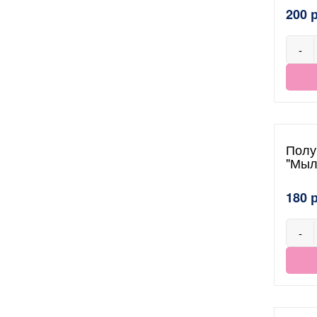
200 
-
Полу
"Мыл
180 
-