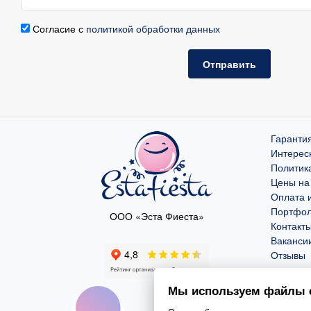
Согласие с
политикой обработки данных
Отправить
Гарантия
Интерес
Политик
Цены на
Оплата и
Портфо
ООО «Эста Фиеста»
Контакт
Ваканси
Отзывы
Мы используем файлы c