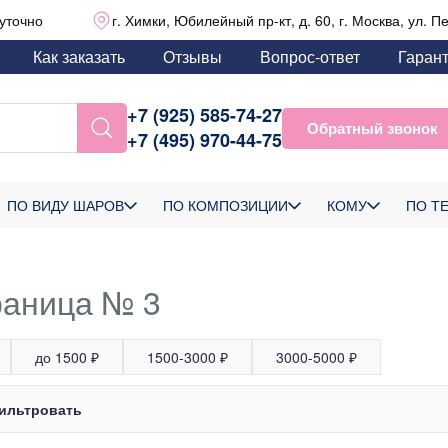
уточно
г. Химки, Юбилейный пр-кт, д. 60, г. Москва, ул. П
Как заказать
Отзывы
Вопрос-ответ
Гаран
+7 (925) 585-74-27
Обратный звонок
+7 (495) 970-44-75
ПО ВИДУ ШАРОВ
ПО КОМПОЗИЦИИ
КОМУ
ПО Т
раница № 3
до 1500 ₽
1500-3000 ₽
3000-5000 ₽
ильтровать