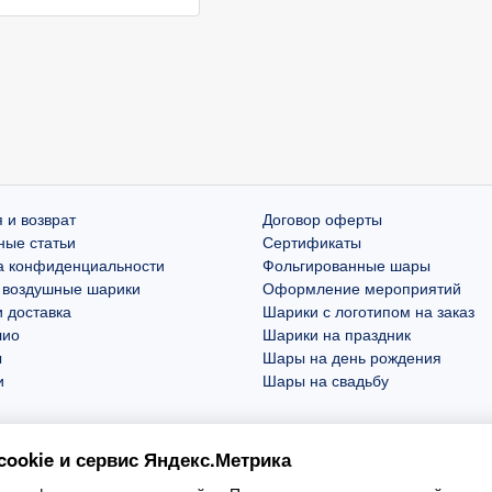
 и возврат
Договор оферты
ные статьи
Сертификаты
а конфиденциальности
Фольгированные шары
 воздушные шарики
Оформление мероприятий
 доставка
Шарики с логотипом на заказ
лио
Шарики на праздник
ы
Шары на день рождения
и
Шары на свадьбу
ookie и сервис Яндекс.Метрика