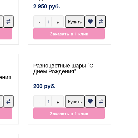
2 950 руб.
-
+
Купить
Заказать в 1 клик
Разноцветные шары "С
Днем Рождения"
ения
200 руб.
-
+
Купить
Заказать в 1 клик