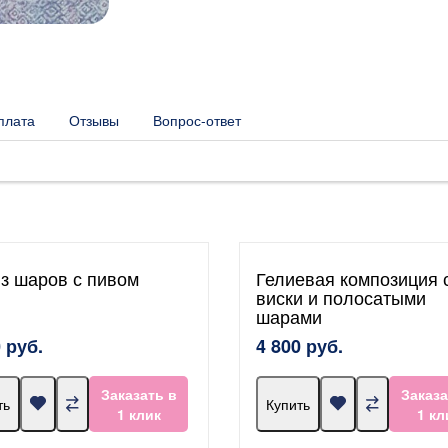
плата
Отзывы
Вопрос-ответ
из шаров с пивом
Гелиевая композиция 
виски и полосатыми
шарами
 руб.
4 800 руб.
Заказать в
Заказа
ть
Купить
1 клик
1 кл