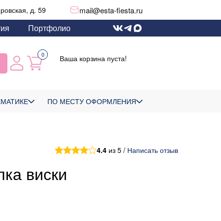
mail@esta-fiesta.ru
еровская, д. 59
тия
Портфолио
0
Ваша корзина пуста!
ЕМАТИКЕ
ПО МЕСТУ ОФОРМЛЕНИЯ
4.4
из 5 /
Написать отзыв
ка виски