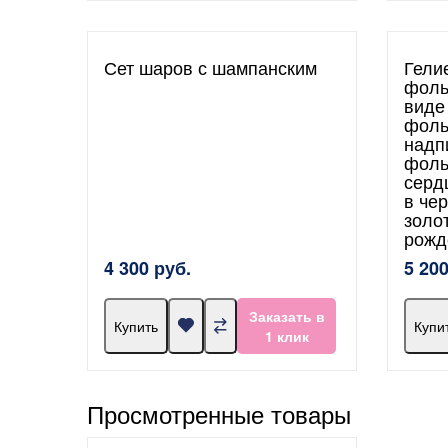
Сет шаров с шампанским
Гели
фоль
виде
фоль
надп
фоль
серд
в че
золо
рожд
4 300 руб.
5 200
Заказать в
Купить
Купи
1 клик
Просмотренные товары