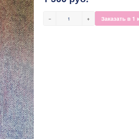
Заказать в 1 
−
+