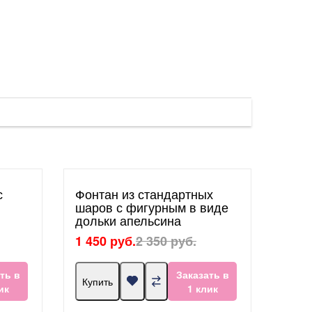
с
Фонтан из стандартных
шаров с фигурным в виде
дольки апельсина
1 450 руб.
2 350 руб.
ть в
Заказать в
Купить
ик
1 клик