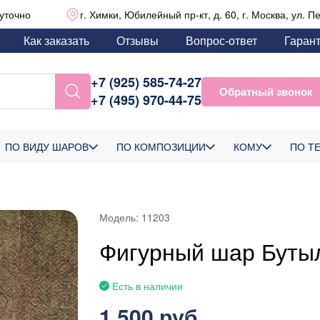
уточно
г. Химки, Юбилейный пр-кт, д. 60, г. Москва, ул. П
Как заказать
Отзывы
Вопрос-ответ
Гаран
+7 (925) 585-74-27
Обратный звонок
+7 (495) 970-44-75
ПО ВИДУ ШАРОВ
ПО КОМПОЗИЦИИ
КОМУ
ПО Т
Модель:
11203
Фигурный шар Бутыл
Есть в наличии
1 500 руб.