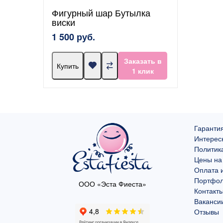
Фигурный шар Бутылка
виски
1 500 руб.
Заказать в
Купить
1 клик
Гарантия
Интерес
Политик
Цены на
Оплата и
Портфо
ООО «Эста Фиеста»
Контакт
Ваканси
Отзывы