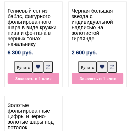
Гелиевый сет из
Черная большая
баблс, фигурного
звезда с
фольгированного
индивидуальной
шара в виде кружки
надписью на
пива и фонтана в
золотистой
черных тонах
гирлянде
начальнику
6 300 руб.
2 600 руб.
Купить
Купить
Заказать в 1 клик
Заказать в 1 клик
Золотые
фольгированные
цифры и чёрно-
золотые шары под
потолок