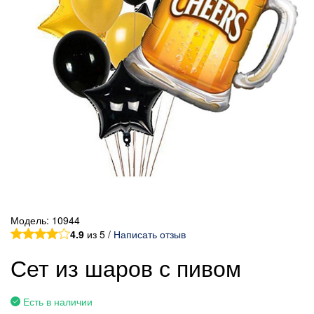
Модель:
10944
4.9
из 5 /
Написать отзыв
Сет из шаров с пивом
Есть в наличии