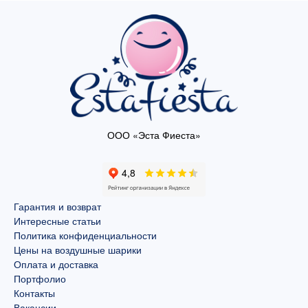
ООО «Эста Фиеста»
Гарантия и возврат
Интересные статьи
Политика конфиденциальности
Цены на воздушные шарики
Оплата и доставка
Портфолио
Контакты
Вакансии