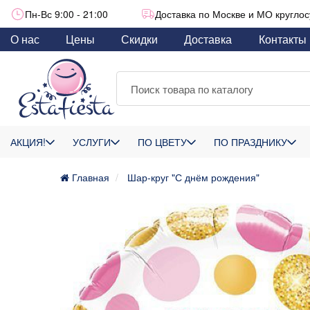
Пн-Вс 9:00 - 21:00
Доставка по Москве и МО круглос
О нас
Цены
Скидки
Доставка
Контакты
АКЦИЯ!
УСЛУГИ
ПО ЦВЕТУ
ПО ПРАЗДНИКУ
Главная
Шар-круг "С днём рождения"