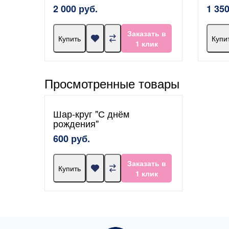
2 000 руб.
1 350
Заказать в
Купить
Купи
1 клик
Просмотренные товары
Шар-круг "С днём
рождения"
600 руб.
Заказать в
Купить
1 клик