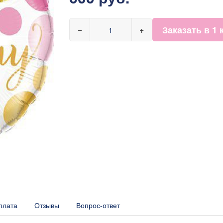
Заказать в 1 
−
+
плата
Отзывы
Вопрос-ответ