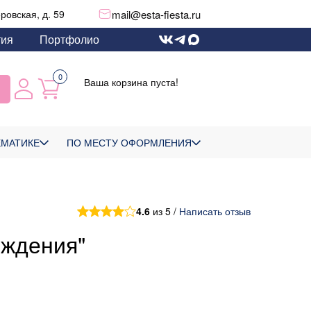
mail@esta-fiesta.ru
еровская, д. 59
тия
Портфолио
0
Ваша корзина пуста!
ЕМАТИКЕ
ПО МЕСТУ ОФОРМЛЕНИЯ
4.6
из 5 /
Написать отзыв
ождения"