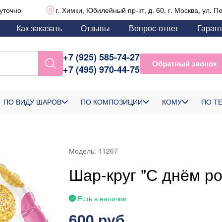
уточно
г. Химки, Юбилейный пр-кт, д. 60, г. Москва, ул. П
Как заказать
Отзывы
Вопрос-ответ
Гаран
+7 (925) 585-74-27
Обратный звонок
+7 (495) 970-44-75
ПО ВИДУ ШАРОВ
ПО КОМПОЗИЦИИ
КОМУ
ПО Т
Модель:
11267
Шар-круг "С днём р
Есть в наличии
600 руб.