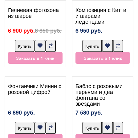
Гелиевая фотозона
Композиция с Китти
из шаров
и шарами
леденцами
6 900 руб.
8 850 руб.
6 950 руб.
Купить
Купить
Заказать в 1 клик
Заказать в 1 клик
Фонтанчики Минни с
Баблс с розовыми
розовой цифрой
перьями и два
фонтана со
звездами
6 890 руб.
7 580 руб.
Купить
Купить