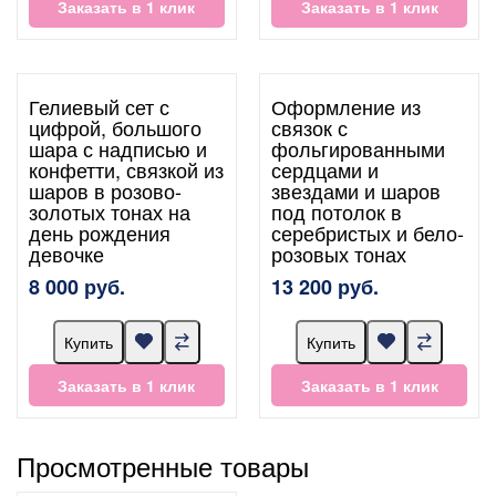
Заказать в 1 клик
Заказать в 1 клик
Гелиевый сет с
Оформление из
цифрой, большого
связок с
шара с надписью и
фольгированными
конфетти, связкой из
сердцами и
шаров в розово-
звездами и шаров
золотых тонах на
под потолок в
день рождения
серебристых и бело-
девочке
розовых тонах
8 000 руб.
13 200 руб.
Купить
Купить
Заказать в 1 клик
Заказать в 1 клик
Просмотренные товары