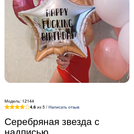
Модель:
12144
4.6
из 5 /
Написать отзыв
Серебряная звезда с
надписью