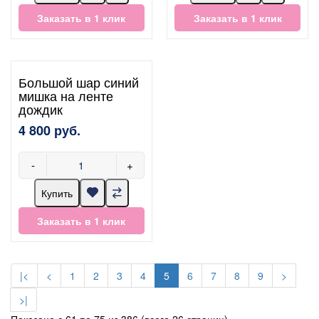
Заказать в 1 клик
Заказать в 1 клик
Большой шар синий
мишка на ленте
дождик
4 800 руб.
-
+
Купить
Заказать в 1 клик
|<
<
1
2
3
4
5
6
7
8
9
>
>|
Показано с 61 по 75 из 386 (всего 26 страниц)