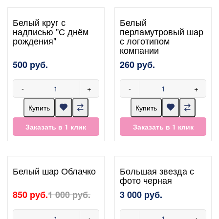
Белый круг с
Белый
надписью "С днём
перламутровый шар
рождения"
с логотипом
компании
500 руб.
260 руб.
-
+
-
+
Купить
Купить
Заказать в 1 клик
Заказать в 1 клик
Белый шар Облачко
Большая звезда с
фото черная
850 руб.
1 000 руб.
3 000 руб.
-
+
-
+