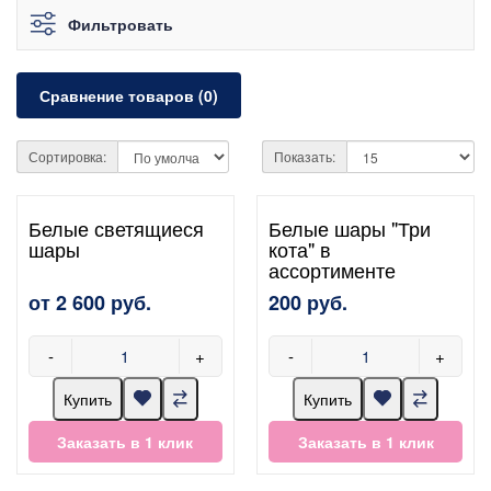
Фильтровать
Сравнение товаров (0)
Сортировка:
Показать:
Белые светящиеся
Белые шары "Три
шары
кота" в
ассортименте
от 2 600 руб.
200 руб.
-
+
-
+
Купить
Купить
Заказать в 1 клик
Заказать в 1 клик