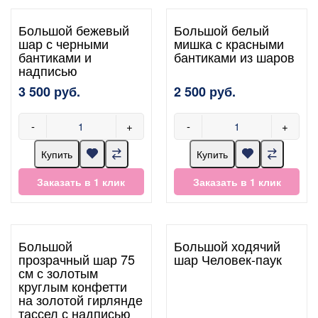
Большой бежевый
Большой белый
шар с черными
мишка с красными
бантиками и
бантиками из шаров
надписью
3 500 руб.
2 500 руб.
-
+
-
+
Купить
Купить
Заказать в 1 клик
Заказать в 1 клик
Большой
Большой ходячий
прозрачный шар 75
шар Человек-паук
см с золотым
круглым конфетти
на золотой гирлянде
тассел с надписью