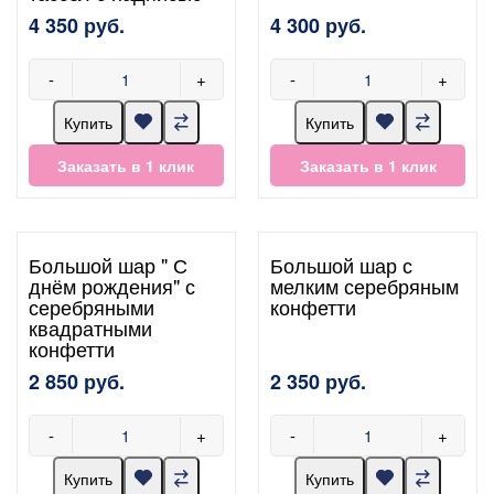
4 350 руб.
4 300 руб.
-
+
-
+
Купить
Купить
Заказать в 1 клик
Заказать в 1 клик
Большой шар " С
Большой шар с
днём рождения" с
мелким серебряным
серебряными
конфетти
квадратными
конфетти
2 850 руб.
2 350 руб.
-
+
-
+
Купить
Купить