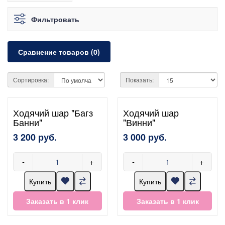
Фильтровать
Сравнение товаров (0)
Сортировка:
Показать:
Ходячий шар "Багз
Ходячий шар
Банни"
"Винни"
3 200 руб.
3 000 руб.
-
+
-
+
Купить
Купить
Заказать в 1 клик
Заказать в 1 клик