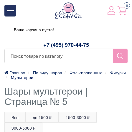
0
Ваша корзина пуста!
+7 (495) 970-44-75
Главная
По виду шаров
Фольгированные
Фигурки
Мультгерои
Шары мультгерои |
Страница № 5
Все
до 1500 ₽
1500-3000 ₽
3000-5000 ₽