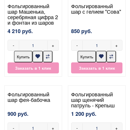
Фольгированный
Фольгированный
шар Машенька,
шар с гелием "Сова"
серебряная цифра 2
и фонтан из шаров
4 210 руб.
850 руб.
-
+
-
+
Купить
Купить
Заказать в 1 клик
Заказать в 1 клик
Фольгированный
Фольгированный
шар фея-бабочка
шар щенячий
патруль - Крепыш
900 руб.
1 200 руб.
-
+
-
+