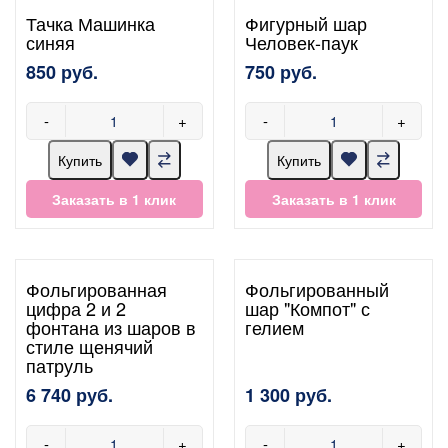
Тачка Машинка
Фигурный шар
синяя
Человек-паук
850 руб.
750 руб.
-
+
-
+
Купить
Купить
Заказать в 1 клик
Заказать в 1 клик
Фольгированная
Фольгированный
цифра 2 и 2
шар "Компот" с
фонтана из шаров в
гелием
стиле щенячий
патруль
6 740 руб.
1 300 руб.
-
+
-
+