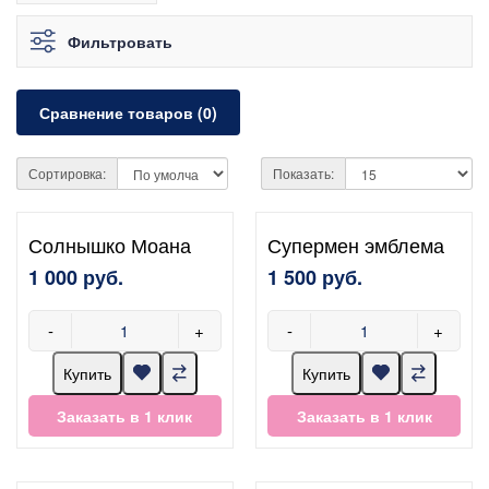
Фильтровать
Сравнение товаров (0)
Сортировка:
Показать:
Солнышко Моана
Супермен эмблема
1 000 руб.
1 500 руб.
-
+
-
+
Купить
Купить
Заказать в 1 клик
Заказать в 1 клик