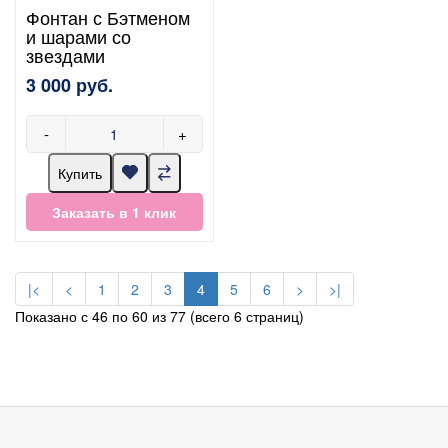
Фонтан с Бэтменом
и шарами со
звездами
3 000 руб.
-
+
Купить
Заказать в 1 клик
|<
<
1
2
3
4
5
6
>
>|
Показано с 46 по 60 из 77 (всего 6 страниц)