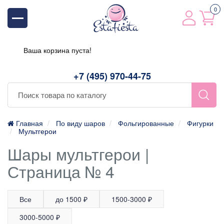
0
Ваша корзина пуста!
+7 (495) 970-44-75
Главная
По виду шаров
Фольгированные
Фигурки
Мультгерои
Шары мультгерои |
Страница № 4
Все
до 1500 ₽
1500-3000 ₽
3000-5000 ₽