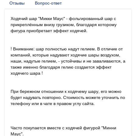
Отзывы
Вопрос-ответ
Ходячий шар "Микки Маус" - фольгированный шар с
прикреплённым внизу грузиком, благодаря которому
фигура приобретает эффект ходячей.
! Внимание: шар полностью надут гелием. В отличие от
компаний, которые надувают ходячие шары воздухом,
наши, надутые гелием, - устойчивы и не заваливаются, а
также именно благодаря гелию создается эффект
ходячего шара !
При бережном отношении к ходячему шару, его можно
будет надувать повторно. Стоимость можете уточнить по
телефону или в чате в правом углу сайта.
Часто покупается вместе с ходячей фигурой "Минни
Маус".