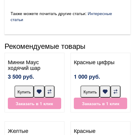
Также можете почитать другие статьи:
Интересные
статьи
Рекомендуемые товары
Минни Маус
Красные цифры
ходячий шар
3 500 руб.
1 000 руб.
Купить
Купить
Заказать в 1 клик
Заказать в 1 клик
Желтые
Красные