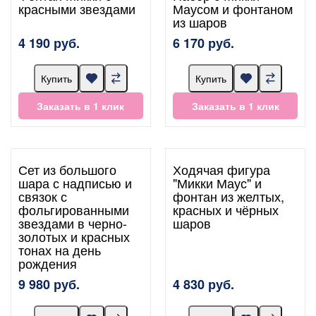
красными звездами
Маусом и фонтаном
из шаров
4 190 руб.
6 170 руб.
Купить
Купить
Заказать в 1 клик
Заказать в 1 клик
Сет из большого
Ходячая фигура
шара с надписью и
"Микки Маус" и
связок с
фонтан из желтых,
фольгированными
красных и чёрных
звездами в черно-
шаров
золотых и красных
тонах на день
рождения
9 980 руб.
4 830 руб.