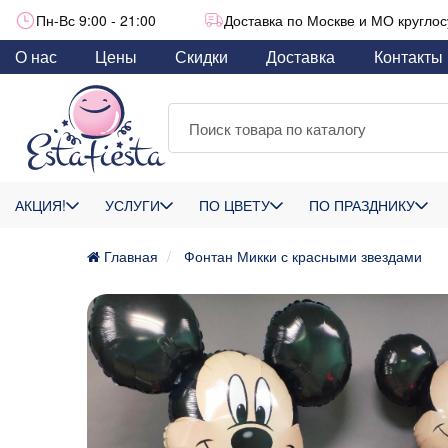
Пн-Вс 9:00 - 21:00
Доставка по Москве и МО круглос
О нас
Цены
Скидки
Доставка
Контакты
АКЦИЯ!
УСЛУГИ
ПО ЦВЕТУ
ПО ПРАЗДНИКУ
Главная
Фонтан Микки с красными звездами