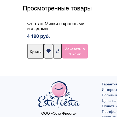
Просмотренные товары
Фонтан Микки с красными
звездами
4 190 руб.
Заказать в
Купить
1 клик
Гарантия
Интерес
Политик
Цены на
Оплата и
Портфо
ООО «Эста Фиеста»
Контакт