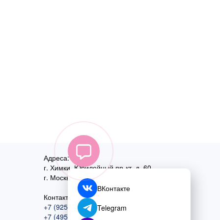
Адреса:
г. Химки, Юбилейный пр-кт, д. 60
г. Москва
,
ул. Перовская, д. 59
ВКонтакте
Контактный номер:
+7 (925) 585-74-27
Telegram
+7 (495) 970-44-75