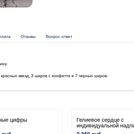
плата
Отзывы
Вопрос-ответ
ину.
красных звезд, 3 шаров с конфетти и 7 черных шаров.
ные цифры
Гелиевое сердце с
индивидуальной надп
 руб.
2 350 руб.