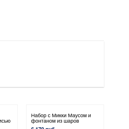
Набор с Микки Маусом и
исью
фонтаном из шаров
6 170 руб.