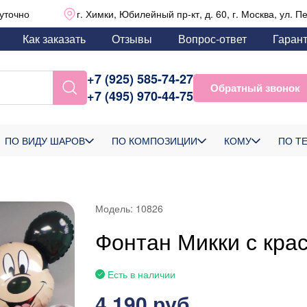
уточно
г. Химки, Юбилейный пр-кт, д. 60, г. Москва, ул. П
Как заказать
Отзывы
Вопрос-ответ
Гаран
+7 (925) 585-74-27
Обратный звонок
+7 (495) 970-44-75
ПО ВИДУ ШАРОВ
ПО КОМПОЗИЦИИ
КОМУ
ПО Т
Модель:
10826
Фонтан Микки с кра
Есть в наличии
4 190 руб.