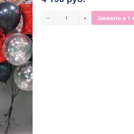
Заказать в 1 
−
+