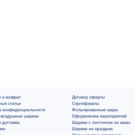
 и возврат
Договор оферты
ные статьи
Сертификаты
а конфиденциальности
Фольгированные шары
 воздушные шарики
Оформление мероприятий
 доставка
Шарики с логотипом на заказ
лио
Шарики на праздник
ы
Шары на день рождения