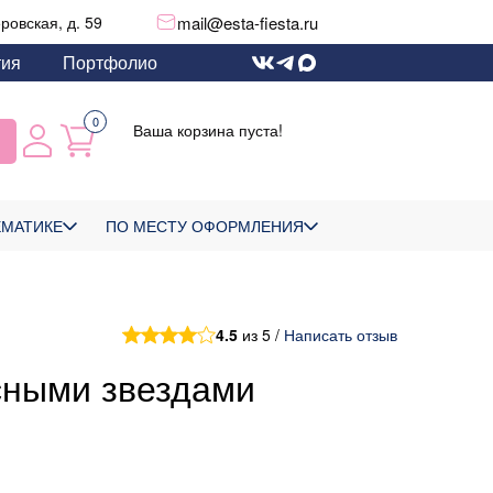
mail@esta-fiesta.ru
еровская, д. 59
тия
Портфолио
0
Ваша корзина пуста!
ЕМАТИКЕ
ПО МЕСТУ ОФОРМЛЕНИЯ
4.5
из 5 /
Написать отзыв
сными звездами