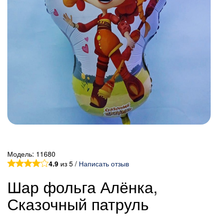
Модель:
11680
4.9
из 5 /
Написать отзыв
Шар фольга Алёнка,
Сказочный патруль