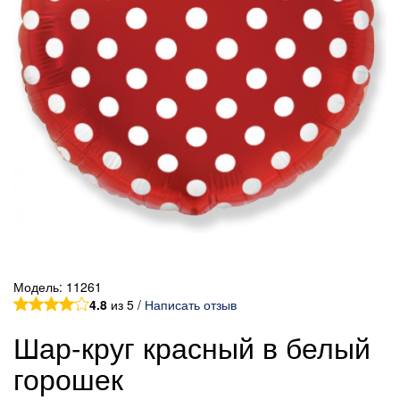
Модель:
11261
4.8
из 5 /
Написать отзыв
Шар-круг красный в белый
горошек