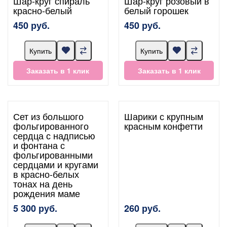
Шар-круг спираль
Шар-круг розовый в
красно-белый
белый горошек
450 руб.
450 руб.
Купить
Купить
Заказать в 1 клик
Заказать в 1 клик
Сет из большого
Шарики с крупным
фольгированного
красным конфетти
сердца с надписью
и фонтана с
фольгированными
сердцами и кругами
в красно-белых
тонах на день
рождения маме
5 300 руб.
260 руб.