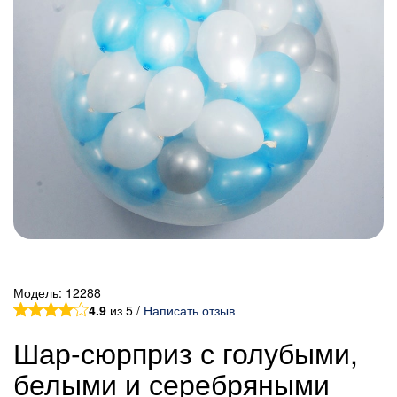
Модель:
12288
4.9
из 5 /
Написать отзыв
Шар-сюрприз с голубыми,
белыми и серебряными