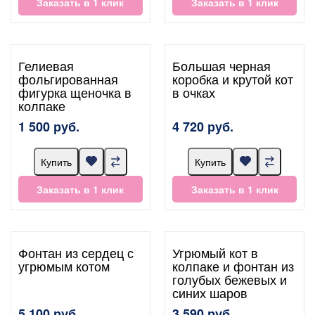
Заказать в 1 клик
Заказать в 1 клик
Гелиевая
Большая черная
фольгированная
коробка и крутой кот
фигурка щеночка в
в очках
колпаке
1 500 руб.
4 720 руб.
Купить
Купить
Заказать в 1 клик
Заказать в 1 клик
Фонтан из сердец с
Угрюмый кот в
угрюмым котом
колпаке и фонтан из
голубых бежевых и
синих шаров
5 100 руб.
3 590 руб.