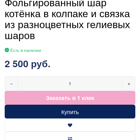
Фольгированный шар
котёнка в колпаке и связка
из разноцветных гелиевых
шаров
Есть в наличии
2 500 руб.
−
+
Заказать в 1 клик
Купить