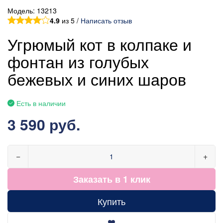
Модель:
13213
4.9
из 5 /
Написать отзыв
Угрюмый кот в колпаке и
фонтан из голубых
бежевых и синих шаров
Есть в наличии
3 590 руб.
−
+
Заказать в 1 клик
Купить