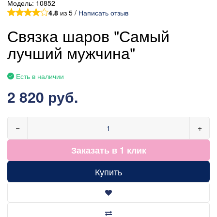
Модель:
10852
4.8
из 5 /
Написать отзыв
Связка шаров "Самый
лучший мужчина"
Есть в наличии
2 820 руб.
−
+
Заказать в 1 клик
Купить