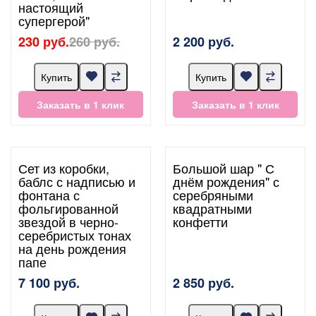
настоящий
супергерой"
230 руб.
260 руб.
2 200 руб.
Купить
Купить
Заказать в 1 клик
Заказать в 1 клик
Сет из коробки,
Большой шар " С
баблс с надписью и
днём рождения" с
фонтана с
серебряными
фольгированной
квадратными
звездой в черно-
конфетти
серебристых тонах
на день рождения
папе
7 100 руб.
2 850 руб.