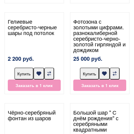
Гелиевые
Фотозона с
серебристо-черные
золотыми цифрами.
шары под потолок
разнокалиберной
серебристо-черно-
золотой гирляндой и
дождиком
2 200 руб.
25 000 руб.
Купить
Купить
Заказать в 1 клик
Заказать в 1 клик
Чёрно-серебряный
Большой шар " С
фонтан из шаров
днём рождения" с
серебряными
квадратными