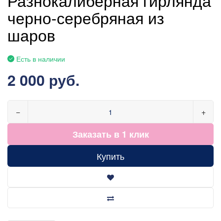
Разнокалиберная гирлянда
черно-серебряная из
шаров
Есть в наличии
2 000 руб.
−
+
Заказать в 1 клик
Купить