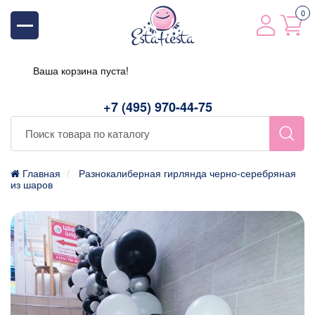
0
Ваша корзина пуста!
+7 (495) 970-44-75
Главная
Разнокалиберная гирлянда черно-серебряная
из шаров