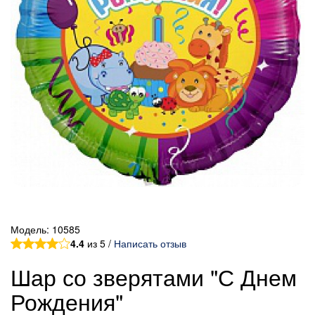
Модель:
10585
4.4
из 5 /
Написать отзыв
Шар со зверятами "С Днем
Рождения"