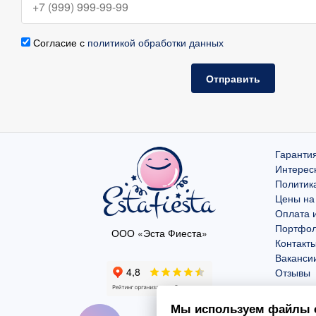
Согласие с
политикой обработки данных
Отправить
Гарантия
Интерес
Политик
Цены на
Оплата и
Портфо
ООО «Эста Фиеста»
Контакт
Ваканси
Отзывы
Мы используем файлы c