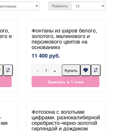
Показать:
ого,
Фонтаны из шаров белого,
его и
золотого, малинового и
персикового цветов на
основаниях
11 400 руб.
-
+
Купить
Заказать в 1 клик
Фотозона с золотыми
-
цифрами. разнокалиберной
-мя
серебристо-черно-золотой
гирляндой и дождиком