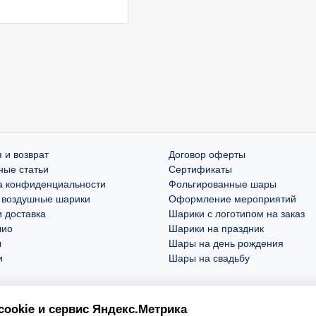
 и возврат
Договор оферты
ные статьи
Сертификаты
а конфиденциальности
Фольгированные шары
 воздушные шарики
Оформление мероприятий
 доставка
Шарики с логотипом на заказ
лио
Шарики на праздник
ы
Шары на день рождения
и
Шары на свадьбу
ookie и сервис Яндекс.Метрика