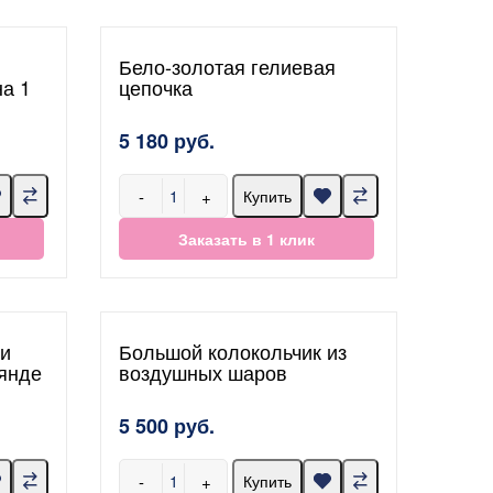
Бело-золотая гелиевая
на 1
цепочка
5 180 руб.
-
+
Купить
Заказать в 1 клик
и
Большой колокольчик из
янде
воздушных шаров
5 500 руб.
-
+
Купить