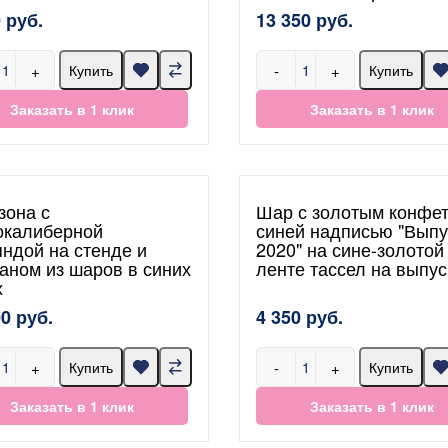
 руб.
13 350 руб.
+
-
+
Купить
Купить
Заказать в 1 клик
Заказать в 1 клик
зона с
Шар с золотым конфет
окалиберной
синей надписью "Выпу
яндой на стенде и
2020" на сине-золотой
аном из шаров в синих
ленте тассел на выпу
х
00 руб.
4 350 руб.
+
-
+
Купить
Купить
Заказать в 1 клик
Заказать в 1 клик