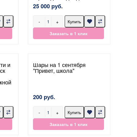
25 000 руб.
-
+
Купить
Заказать в 1 клик
ти и
Шары на 1 сентября
ск
"Привет, школа"
скной
200 руб.
-
+
Купить
Заказать в 1 клик