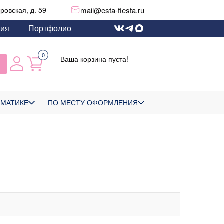
mail@esta-fiesta.ru
еровская, д. 59
тия
Портфолио
0
Ваша корзина пуста!
ЕМАТИКЕ
ПО МЕСТУ ОФОРМЛЕНИЯ