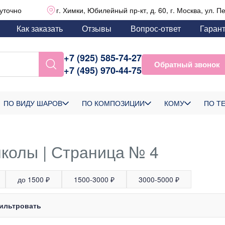
уточно
г. Химки, Юбилейный пр-кт, д. 60, г. Москва, ул. П
Как заказать
Отзывы
Вопрос-ответ
Гаран
+7 (925) 585-74-27
Обратный звонок
+7 (495) 970-44-75
ПО ВИДУ ШАРОВ
ПО КОМПОЗИЦИИ
КОМУ
ПО Т
олы | Страница № 4
до 1500 ₽
1500-3000 ₽
3000-5000 ₽
ильтровать