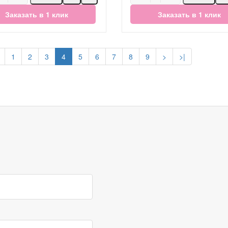
Заказать в 1 клик
Заказать в 1 клик
1
2
3
4
5
6
7
8
9
>
>|