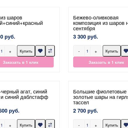
 из шаров
Бежево-оливковая
й+синий+красный
композиция из шаров 
сентября
50 руб.
3 300 руб.
+
-
+
Купить
Купить
Заказать в 1 клик
Заказать в 1 клик
-черный агат, синий
Большие фиолетовые 
 и синий даблстафф
золотые шары на гирл
тассел
600 руб.
2 700 руб.
+
-
+
Купить
Купить