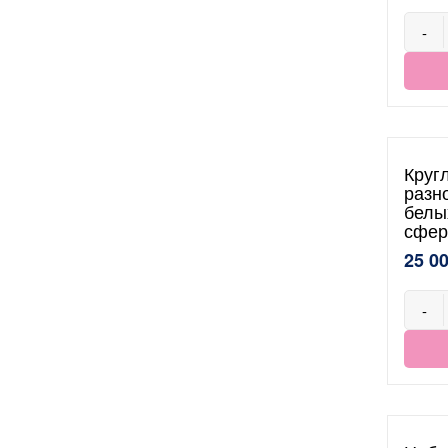
-
Круг
разн
белы
сфер
25 0
-