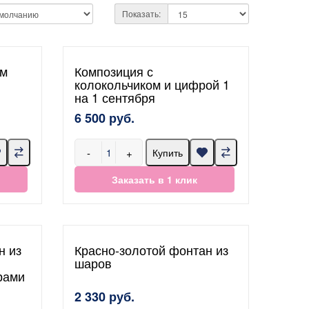
Показать:
ым
Композиция с
1
колокольчиком и цифрой 1
на 1 сентября
6 500 руб.
-
+
Купить
Заказать в 1 клик
н из
Красно-золотой фонтан из
шаров
рами
2 330 руб.