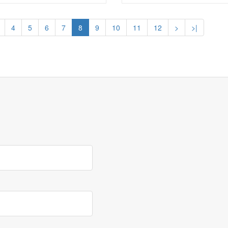
4
5
6
7
8
9
10
11
12
>
>|