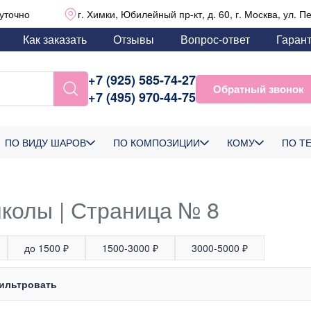
уточно
г. Химки, Юбилейный пр-кт, д. 60, г. Москва, ул. П
Как заказать
Отзывы
Вопрос-ответ
Гаран
+7 (925) 585-74-27
Обратный звонок
+7 (495) 970-44-75
ПО ВИДУ ШАРОВ
ПО КОМПОЗИЦИИ
КОМУ
ПО Т
олы | Страница № 8
до 1500 ₽
1500-3000 ₽
3000-5000 ₽
ильтровать