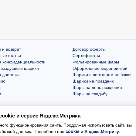
 и возврат
Договор оферты
ные статьи
Сертификаты
а конфиденциальности
Фольгированные шары
 воздушные шарики
Оформление мероприятий
 доставка
Шарики с логотипом на заказ
лио
Шарики на праздник
ы
Шары на день рождения
и
Шары на свадьбу
ookie и сервис Яндекс.Метрика
ого функционирования сайта. Продолжая использовать сайт, вы
работкой данных. Подробнее про
cookie
и
Яндекс.Метрику
.