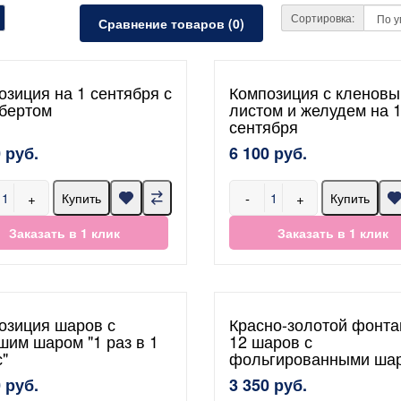
Сортировка:
Сравнение товаров (0)
озиция на 1 сентября с
Композиция с кленов
бертом
листом и желудем на 
сентября
 руб.
6 100 руб.
+
-
+
Купить
Купить
Заказать в 1 клик
Заказать в 1 клик
озиция шаров с
Красно-золотой фонта
шим шаром "1 раз в 1
12 шаров с
с"
фольгированными ша
 руб.
3 350 руб.