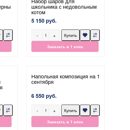
Набор шаров для
ерны
школьника с недовольным
котом
5 150 руб.
-
+
Купить
Заказать в 1 клик
Напольная композиция на 1
и
сентября
я
6 550 руб.
-
+
Купить
Заказать в 1 клик