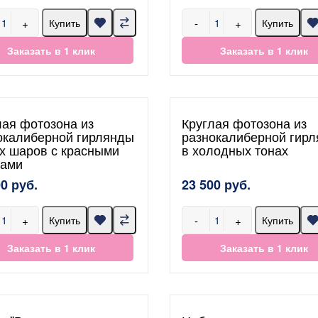
+
-
+
Купить
Купить
Заказать в 1 клик
Заказать в 1 клик
лая фотозона из
Круглая фотозона из
окалиберной гирлянды
разнокалиберной гир
х шаров с красными
в холодных тонах
ами
00 руб.
23 500 руб.
+
-
+
Купить
Купить
Заказать в 1 клик
Заказать в 1 клик