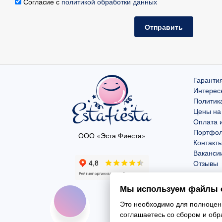
Согласие с
политикой обработки данных
Отправить
Гарантия
Интерес
Политик
Цены на
Оплата и
Портфо
ООО «Эста Фиеста»
Контакт
Ваканси
Отзывы
Мы используем файлы c
Это необходимо для полноценн
соглашаетесь со сбором и об