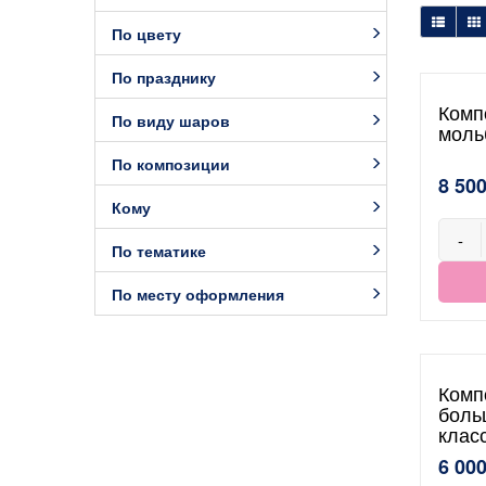
По цвету
По празднику
Комп
По виду шаров
моль
По композиции
8 500
Кому
-
По тематике
По месту оформления
Комп
боль
клас
6 000