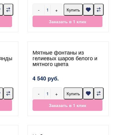
-
+
Купить
Заказать в 1 клик
Мятные фонтаны из
лянды
гелиевых шаров белого и
мятного цвета
4 540 руб.
-
+
Купить
Заказать в 1 клик