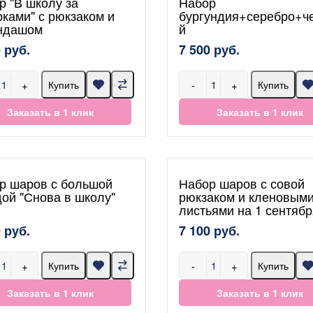
р "В школу за
Набор
рками" с рюкзаком и
бургундия+серебро+ч
ндашом
й
 руб.
7 500 руб.
+
-
+
Купить
Купить
Заказать в 1 клик
Заказать в 1 клик
р шаров с большой
Набор шаров с совой
дой "Снова в школу"
рюкзаком и кленовым
листьями на 1 сентябр
 руб.
7 100 руб.
+
-
+
Купить
Купить
Заказать в 1 клик
Заказать в 1 клик