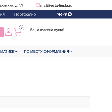
mail@esta-fiesta.ru
еровская, д. 59
тия
Портфолио
0
Ваша корзина пуста!
ЕМАТИКЕ
ПО МЕСТУ ОФОРМЛЕНИЯ