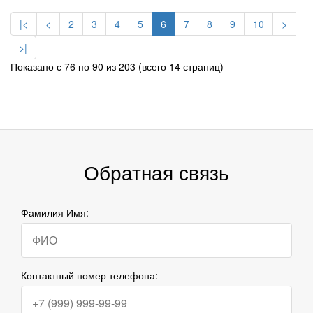
|<
<
2
3
4
5
6
7
8
9
10
>
>|
Показано с 76 по 90 из 203 (всего 14 страниц)
Обратная связь
Фамилия Имя:
Контактный номер телефона: