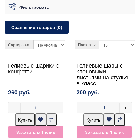
Фильтровать
Сравнение товаров (0)
Сортировка:
Показать:
Гелиевые шарики с
Гелиевые шары с
конфетти
кленовыми
листьями на стулья
в класс
260 руб.
200 руб.
-
+
-
+
Купить
Купить
Заказать в 1 клик
Заказать в 1 клик