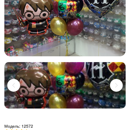
Модель:
12572