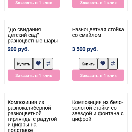
Заказать в 1 клик
Заказать в 1 клик
"До свидания
Разноцветная стойка
детский сад"
со смайлом
разноцветные шары
200 руб.
3 500 руб.
Купить
Купить
Заказать в 1 клик
Заказать в 1 клик
Композиция из
Композиция из бело-
разнокалиберной
золотой стойки со
разноцветной
звездой и фонтана с
гирлянды с радугой
цифрой
и цифры на
подставке