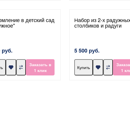
мление в детский сад
Набор из 2-х радужны
ужное"
столбиков и радуги
 руб.
5 500 руб.
Заказать в
Заказа
ть
Купить
1 клик
1 кл