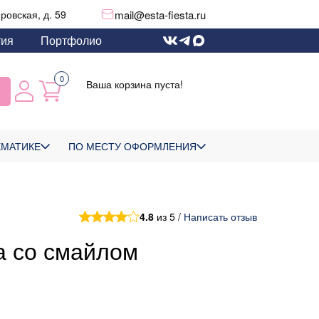
mail@esta-fiesta.ru
еровская, д. 59
тия
Портфолио
0
Ваша корзина пуста!
ЕМАТИКЕ
ПО МЕСТУ ОФОРМЛЕНИЯ
4.8
из 5 /
Написать отзыв
а со смайлом