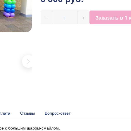
Заказать в 1 
−
+
плата
Отзывы
Вопрос-ответ
касе с большим шаром-смайлом.