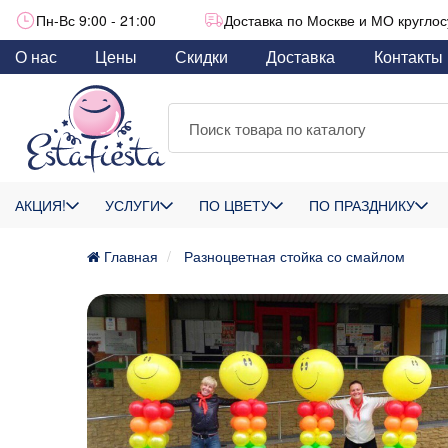
Пн-Вс 9:00 - 21:00
Доставка по Москве и МО круглос
О нас
Цены
Скидки
Доставка
Контакты
АКЦИЯ!
УСЛУГИ
ПО ЦВЕТУ
ПО ПРАЗДНИКУ
Главная
Разноцветная стойка со смайлом