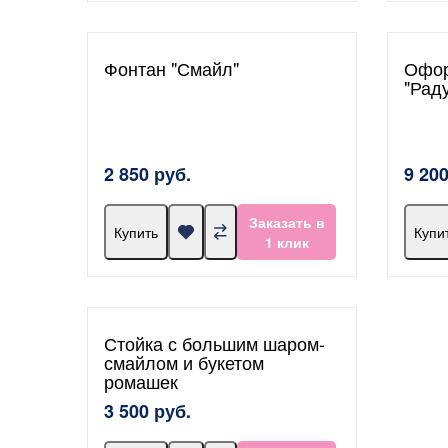
Фонтан "Смайл"
Офор
"Рад
2 850 руб.
9 200
Заказать в
Купить
Купи
1 клик
Стойка с большим шаром-
смайлом и букетом
ромашек
3 500 руб.