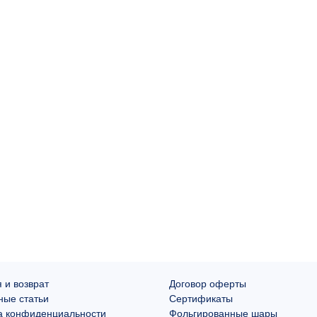
 и возврат
Договор оферты
ные статьи
Сертификаты
а конфиденциальности
Фольгированные шары