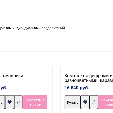
с учетом индивидуальных предпочтений.
-смайлики
Комплект с цифрами и
разноцветными шарам
руб.
16 640 руб.
Заказать в
Заказа
ть
Купить
1 клик
1 кл