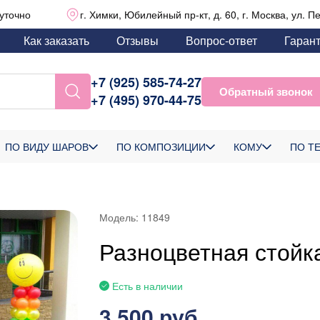
уточно
г. Химки, Юбилейный пр-кт, д. 60, г. Москва, ул. П
Как заказать
Отзывы
Вопрос-ответ
Гаран
+7 (925) 585-74-27
Обратный звонок
+7 (495) 970-44-75
ПО ВИДУ ШАРОВ
ПО КОМПОЗИЦИИ
КОМУ
ПО Т
Модель:
11849
Разноцветная стойк
Есть в наличии
3 500 руб.