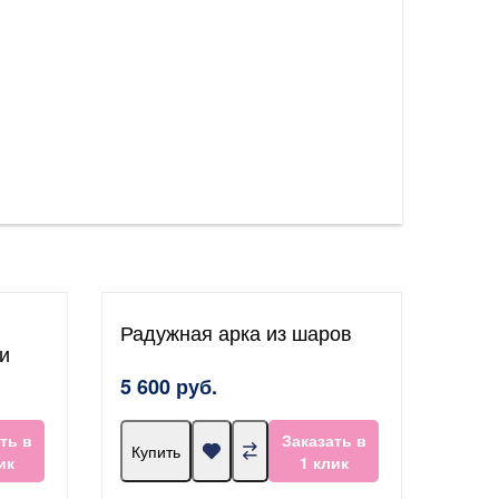
Радужная арка из шаров
и
5 600 руб.
ть в
Заказать в
Купить
ик
1 клик