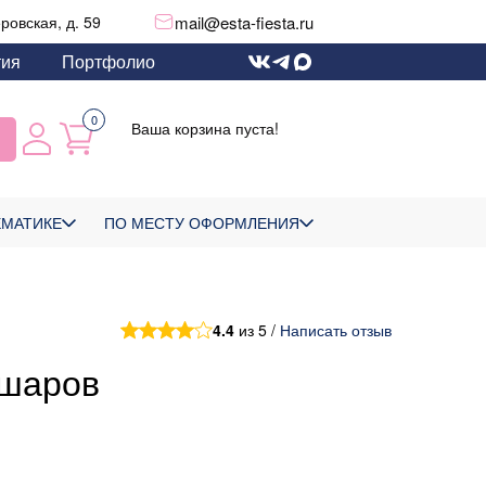
mail@esta-fiesta.ru
еровская, д. 59
тия
Портфолио
0
Ваша корзина пуста!
ЕМАТИКЕ
ПО МЕСТУ ОФОРМЛЕНИЯ
4.4
из 5 /
Написать отзыв
 шаров