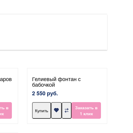
шаров
Гелиевый фонтан с
бабочкой
2 550 руб.
ть в
Заказать в
Купить
ик
1 клик