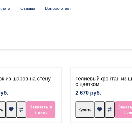
плата
Отзывы
Вопрос-ответ
ок из шаров на стену
Гелиевый фонтан из 
с цветком
руб.
2 670 руб.
Заказать в
Заказа
ть
Купить
1 клик
1 кл