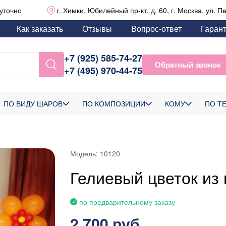
уточно
г. Химки, Юбилейный пр-кт, д. 60, г. Москва, ул. П
Как заказать
Отзывы
Вопрос-ответ
Гаран
+7 (925) 585-74-27
Обратный звонок
+7 (495) 970-44-75
ПО ВИДУ ШАРОВ
ПО КОМПОЗИЦИИ
КОМУ
ПО Т
Модель:
10120
Гелиевый цветок из
по предварительному заказу
2 700 руб.