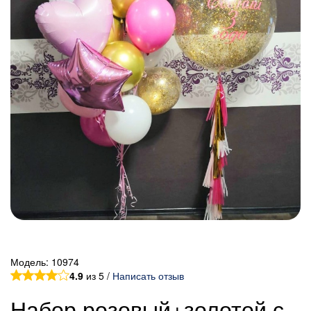
Модель:
10974
4.9
из 5 /
Написать отзыв
Набор розовый+золотой с