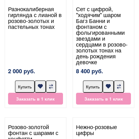
Разнокалиберная
Сет с цифрой,
гирлянда с лианой в
"ходячим" шаром
розово-золотых и
Багз Банни и
пастельных тонах
фонтаном с
фольгированными
звездами и
сердцами в розово-
золотых тонах на
день рождения
девочке
2 000 руб.
8 400 руб.
Купить
Купить
Заказать в 1 клик
Заказать в 1 клик
Розово-золотой
Нежно-розовые
фонтан с шарами с
цифры
конфетти