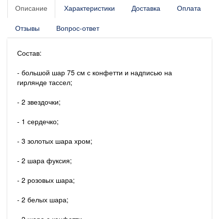
Описание
Характеристики
Доставка
Оплата
Отзывы
Вопрос-ответ
Состав:
- большой шар 75 см с конфетти и надписью на
гирлянде тассел;
- 2 звездочки;
- 1 сердечко;
- 3 золотых шара хром;
- 2 шара фуксия;
- 2 розовых шара;
- 2 белых шара;
- 2 шара с конфетти.