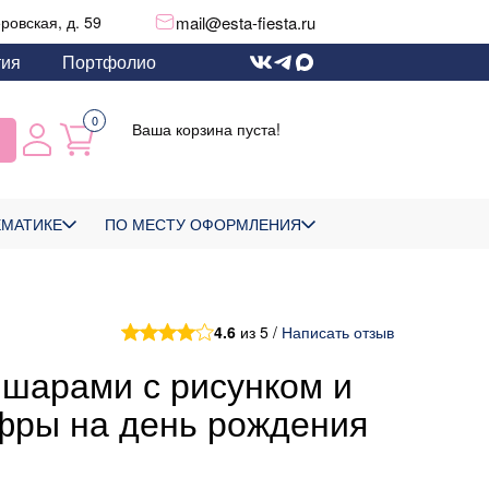
mail@esta-fiesta.ru
еровская, д. 59
тия
Портфолио
0
Ваша корзина пуста!
ЕМАТИКЕ
ПО МЕСТУ ОФОРМЛЕНИЯ
4.6
из 5 /
Написать отзыв
 шарами с рисунком и
фры на день рождения