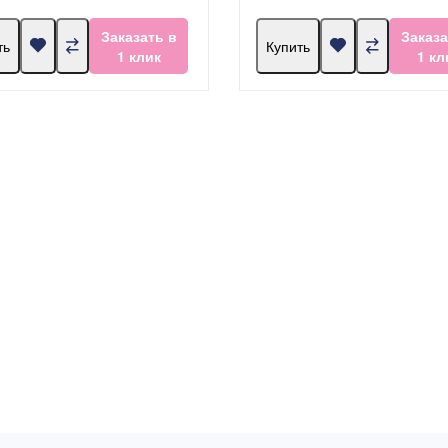
Заказать в
Заказа
ть
Купить
1 клик
1 кл