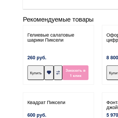
Рекомендуемые товары
Гелиевые салатовые
Офор
шарики Пиксели
цифр
260 руб.
8 800
Заказать в
Купить
Купи
1 клик
Квадрат Пиксели
Фонт
джой
600 руб.
5 970