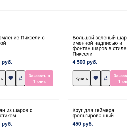
мление Пиксели с
Большой зелёный шар
ой
именной надписью и
фонтан шаров в стиле
Пиксели
 руб.
4 500 руб.
Заказать в
Заказа
ть
Купить
1 клик
1 кл
ан из шаров с
Круг для геймера
стиком
фольгированный
 руб.
450 руб.