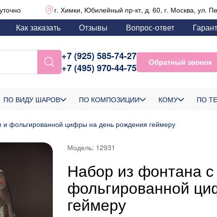
уточно
г. Химки, Юбилейный пр-кт, д. 60, г. Москва, ул. П
Как заказать
Отзывы
Вопрос-ответ
Гаран
+7 (925) 585-74-27
Обратный звонок
+7 (495) 970-44-75
ПО ВИДУ ШАРОВ
ПО КОМПОЗИЦИИ
КОМУ
ПО Т
м и фольгированной цифры на день рождения геймеру
Модель:
12931
Набор из фонтана с
фольгированной ци
геймеру