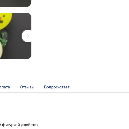
плата
Отзывы
Вопрос-ответ
с фигуркой джойстик