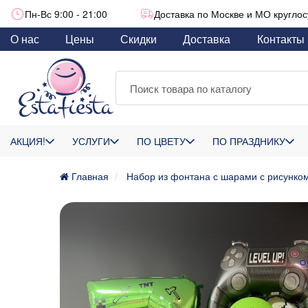
Пн-Вс 9:00 - 21:00
Доставка по Москве и МО круглос
О нас
Цены
Скидки
Доставка
Контакты
АКЦИЯ!
УСЛУГИ
ПО ЦВЕТУ
ПО ПРАЗДНИКУ
Главная
Набор из фонтана с шарами с рисунко