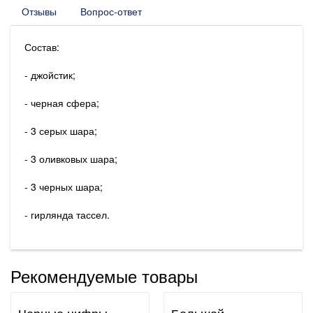
Отзывы
Вопрос-ответ
Состав:
- джойстик;
- черная сфера;
- 3 серых шара;
- 3 оливковых шара;
- 3 черных шара;
- гирлянда тассел.
Рекомендуемые товары
Черные цифры
Большой