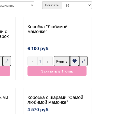
Показать:
Коробка "Любимой
ии с
мамочке"
арок
6 100 руб.
-
+
Купить
Заказать в 1 клик
тыми
Коробка с шарами "Самой
любимой мамочке"
4 570 руб.