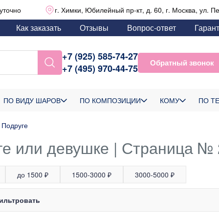
уточно
г. Химки, Юбилейный пр-кт, д. 60, г. Москва, ул. П
Как заказать
Отзывы
Вопрос-ответ
Гаран
+7 (925) 585-74-27
Обратный звонок
+7 (495) 970-44-75
ПО ВИДУ ШАРОВ
ПО КОМПОЗИЦИИ
КОМУ
ПО Т
Подруге
ге или девушке | Страница № 
до 1500 ₽
1500-3000 ₽
3000-5000 ₽
ильтровать