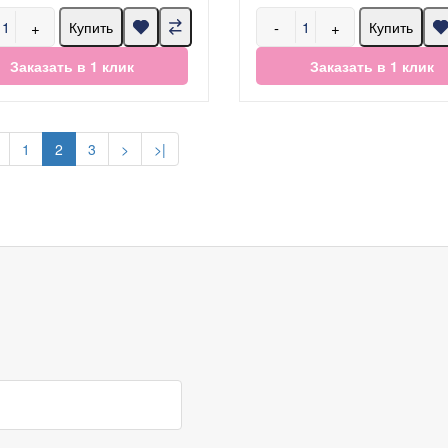
+
-
+
Купить
Купить
Заказать в 1 клик
Заказать в 1 клик
1
2
3
>
>|