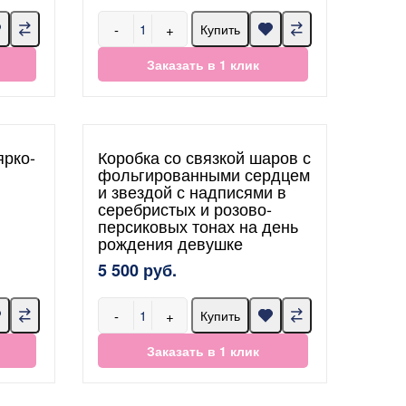
-
+
Купить
Заказать в 1 клик
ярко-
Коробка со связкой шаров с
фольгированными сердцем
и звездой с надписями в
серебристых и розово-
персиковых тонах на день
рождения девушке
5 500 руб.
-
+
Купить
Заказать в 1 клик