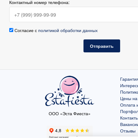
Контактный номер телефона:
Согласие с
политикой обработки данных
Отправить
Гарантия
Интерес
Политик
Цены на
Оплата и
Портфо
ООО «Эста Фиеста»
Контакт
Ваканси
Отзывы