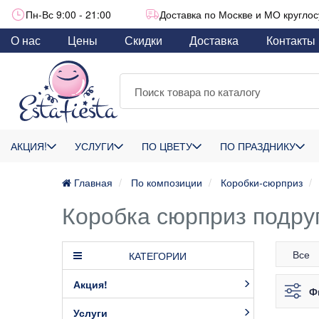
Пн-Вс 9:00 - 21:00
Доставка по Москве и МО круглос
О нас
Цены
Скидки
Доставка
Контакты
АКЦИЯ!
УСЛУГИ
ПО ЦВЕТУ
ПО ПРАЗДНИКУ
Главная
По композиции
Коробки-сюрприз
Коробка сюрприз подру
Все
КАТЕГОРИИ
Акция!
Ф
Услуги