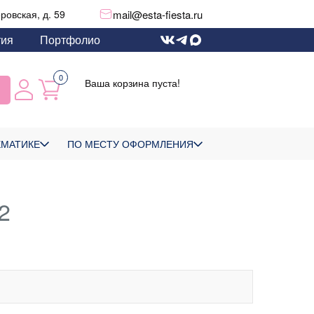
mail@esta-fiesta.ru
еровская, д. 59
тия
Портфолио
0
Ваша корзина пуста!
ЕМАТИКЕ
ПО МЕСТУ ОФОРМЛЕНИЯ
2