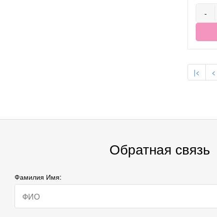
-
|<
<
Обратная связь
Фамилия Имя: