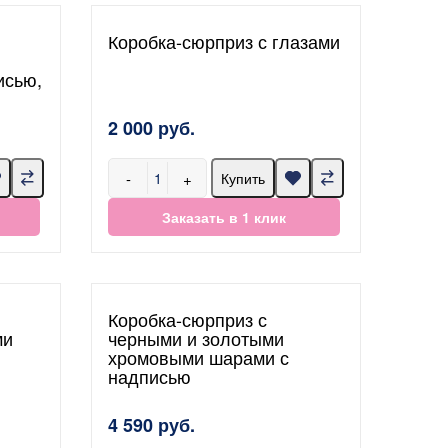
Коробка-сюрприз с глазами
исью,
2 000 руб.
-
+
Купить
Заказать в 1 клик
Коробка-сюрприз с
ми
черными и золотыми
хромовыми шарами с
надписью
4 590 руб.