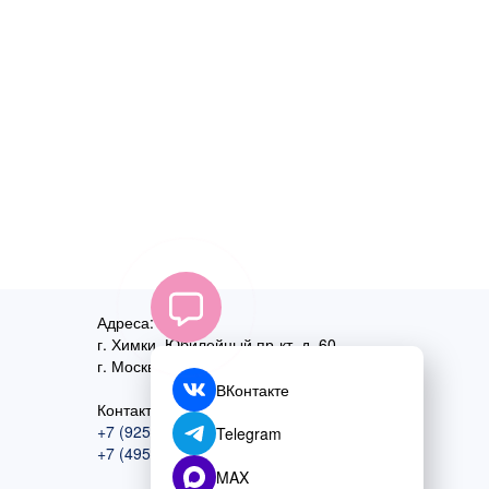
Адреса:
г. Химки, Юбилейный пр-кт, д. 60
г. Москва
,
ул. Перовская, д. 59
ВКонтакте
Контактный номер:
+7 (925) 585-74-27
Telegram
+7 (495) 970-44-75
MAX