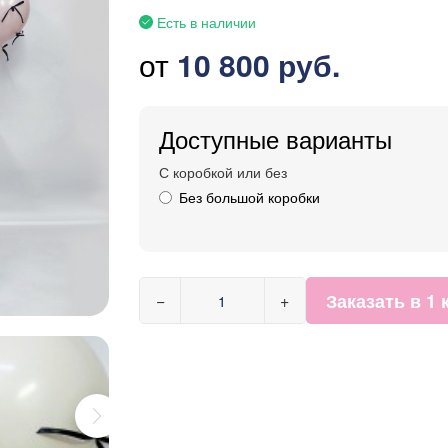
Есть в наличии
от
10 800 руб.
Доступные варианты
С коробкой или без
Без большой коробки
Заказать в 1 
−
+