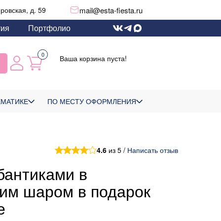
mail@esta-fiesta.ru
еровская, д. 59
тия
Портфолио
0
Ваша корзина пуста!
ЕМАТИКЕ
ПО МЕСТУ ОФОРМЛЕНИЯ
4.6
из 5 /
Написать отзыв
бантиками в
им шаром в подарок
е