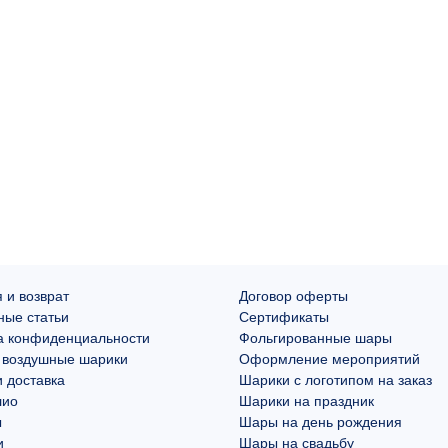
 и возврат
Договор оферты
ные статьи
Сертификаты
а конфиденциальности
Фольгированные шары
 воздушные шарики
Оформление мероприятий
 доставка
Шарики с логотипом на заказ
лио
Шарики на праздник
ы
Шары на день рождения
и
Шары на свадьбу