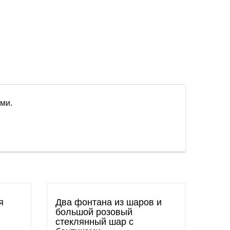
ами.
я
Два фонтана из шаров и
большой розовый
стеклянный шар с