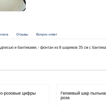
плата
Отзывы
Вопрос-ответ
дписью и бантиками; - фонтан из 8 шариков 35 см с бантик
о-розовые цифры
Гелиевый шар пыльна
роза