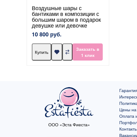
Воздушные шары с
бантиками в композиции с
большим шаром в подарок
девушке или девочке
10 800 руб.
Заказать в
Купить
1 клик
Гарантия
Интерес
Политик
Цены на
Оплата и
Портфо
ООО «Эста Фиеста»
Контакт
Ваканси