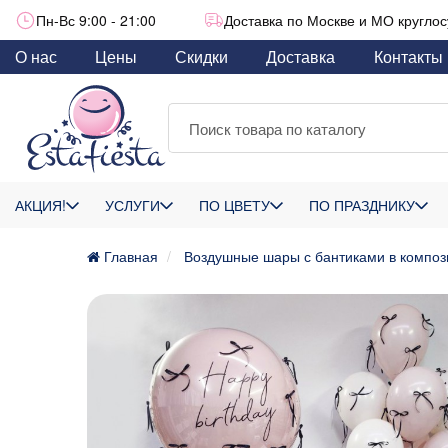
Пн-Вс 9:00 - 21:00
Доставка по Москве и МО круглос
О нас
Цены
Скидки
Доставка
Контакты
АКЦИЯ!
УСЛУГИ
ПО ЦВЕТУ
ПО ПРАЗДНИКУ
Главная
Воздушные шары с бантиками в композ