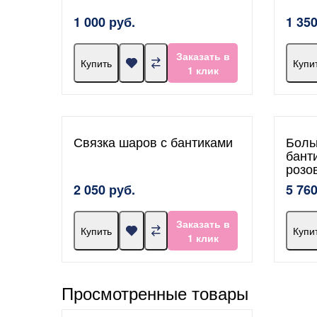
1 000 руб.
1 350
Заказать в
Купить
Купи
1 клик
Связка шаров с бантиками
Боль
бант
розо
2 050 руб.
5 760
Заказать в
Купить
Купи
1 клик
Просмотренные товары