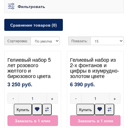
Фильтровать
Сравнение товаров (0)
Сортировка:
Показать:
Гелиевый набор 5
Гелиевый набор из
лет розового
2-х фонтанов и
желтого и
цифры в изумрудно-
бирюзового цвета
золотом цвете
3 250 руб.
6 390 руб.
-
+
-
+
Купить
Купить
Заказать в 1 клик
Заказать в 1 клик