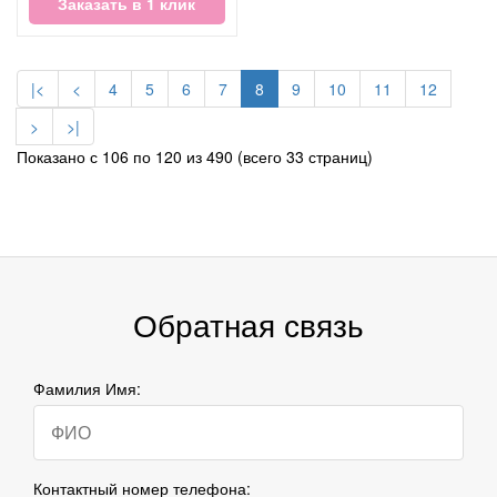
Заказать в 1 клик
|<
<
4
5
6
7
8
9
10
11
12
>
>|
Показано с 106 по 120 из 490 (всего 33 страниц)
Обратная связь
Фамилия Имя:
Контактный номер телефона: