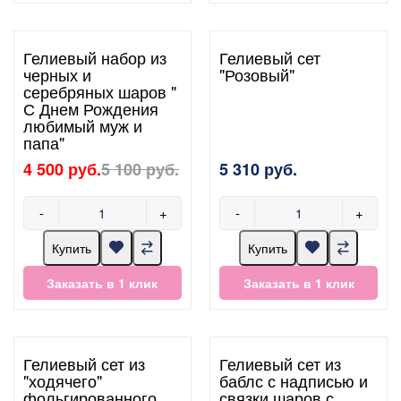
Гелиевый набор из
Гелиевый сет
черных и
"Розовый"
серебряных шаров "
С Днем Рождения
любимый муж и
папа"
4 500 руб.
5 100 руб.
5 310 руб.
-
+
-
+
Купить
Купить
Заказать в 1 клик
Заказать в 1 клик
Гелиевый сет из
Гелиевый сет из
"ходячего"
баблс с надписью и
фольгированного
связки шаров с