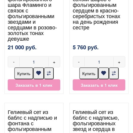
шара Фламинго и
фольгированным
связок с
сердцем в красно-
фольгированными
серебристых тонах
звездами и
на день рождения
сердцами в розово-
сестре
золотых тонах
девушке
21 000 руб.
5 760 руб.
-
+
-
+
Купить
Купить
Заказать в 1 клик
Заказать в 1 клик
Гелиевый сет из
Гелиевый сет из
баблс с надписью и
баблс с надписью,
фонтана с
фольгированных
фольгированным
звезд и сердца в