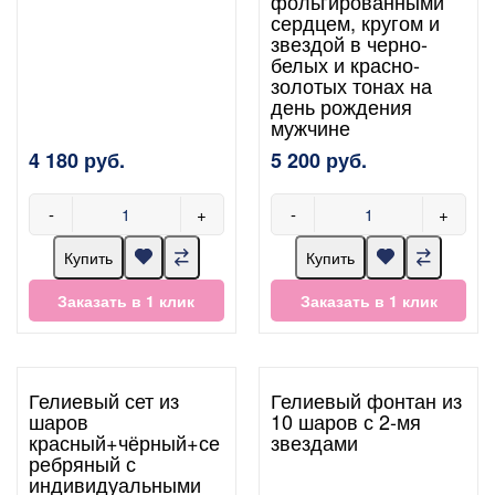
фольгированными
сердцем, кругом и
звездой в черно-
белых и красно-
золотых тонах на
день рождения
мужчине
4 180 руб.
5 200 руб.
-
+
-
+
Купить
Купить
Заказать в 1 клик
Заказать в 1 клик
Гелиевый сет из
Гелиевый фонтан из
шаров
10 шаров с 2-мя
красный+чёрный+се
звездами
ребряный с
индивидуальными