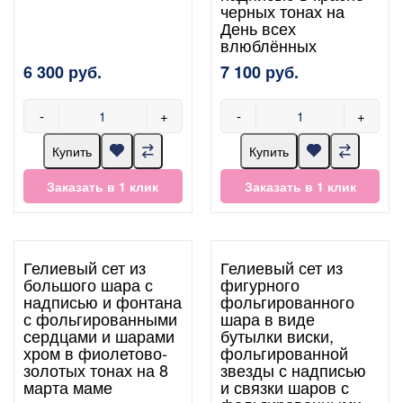
черных тонах на
День всех
влюблённых
6 300 руб.
7 100 руб.
-
+
-
+
Купить
Купить
Заказать в 1 клик
Заказать в 1 клик
Гелиевый сет из
Гелиевый сет из
большого шара с
фигурного
надписью и фонтана
фольгированного
с фольгированными
шара в виде
сердцами и шарами
бутылки виски,
хром в фиолетово-
фольгированной
золотых тонах на 8
звезды с надписью
марта маме
и связки шаров с