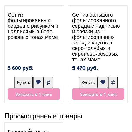
Сет из
Сет из большого
фольгированных
фольгированного
сердец с рисунком и
сердца с надписью
надписями в бело-
и связки из
розовых тонах маме
фольгированных
звезд и кругов в
серо-голубых и
сиренево-розовых
тонах маме
5 600 руб.
5 470 руб.
Купить
Купить
Заказать в 1 клик
Заказать в 1 клик
Просмотренные товары
Гелиевый сет из