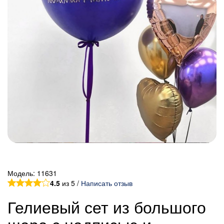
Модель:
11631
4.5
из 5 /
Написать отзыв
Гелиевый сет из большого
шара с надписью и