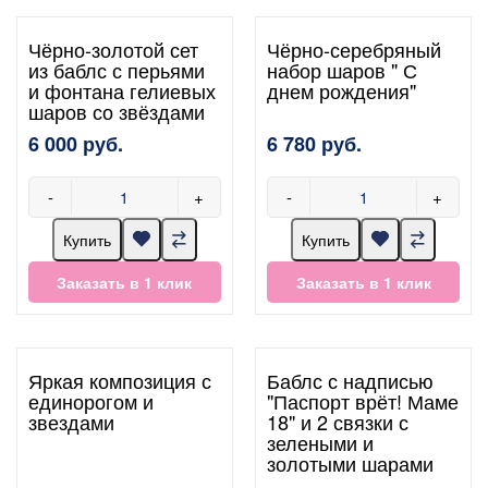
Чёрно-золотой сет
Чёрно-серебряный
из баблс с перьями
набор шаров " С
и фонтана гелиевых
днем рождения"
шаров со звёздами
6 000 руб.
6 780 руб.
-
+
-
+
Купить
Купить
Заказать в 1 клик
Заказать в 1 клик
Яркая композиция с
Баблс с надписью
единорогом и
"Паспорт врёт! Маме
звездами
18" и 2 связки с
зелеными и
золотыми шарами