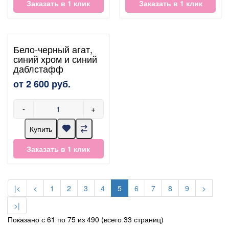
Заказать в 1 клик
Заказать в 1 клик
Бело-черный агат,
синий хром и синий
даблстафф
от 2 600 руб.
-
+
Купить
Заказать в 1 клик
|<
<
1
2
3
4
5
6
7
8
9
>
>|
Показано с 61 по 75 из 490 (всего 33 страниц)