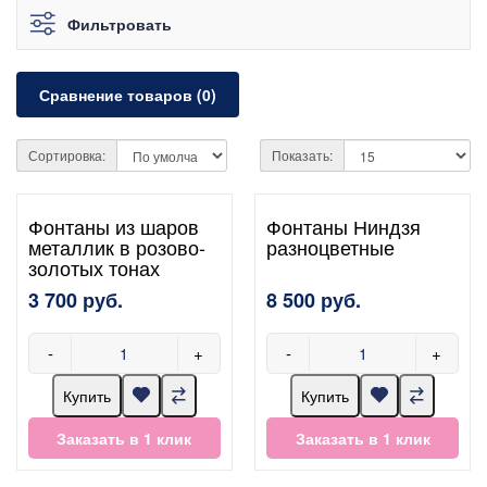
Фильтровать
Сравнение товаров (0)
Сортировка:
Показать:
Фонтаны из шаров
Фонтаны Ниндзя
металлик в розово-
разноцветные
золотых тонах
3 700 руб.
8 500 руб.
-
+
-
+
Купить
Купить
Заказать в 1 клик
Заказать в 1 клик