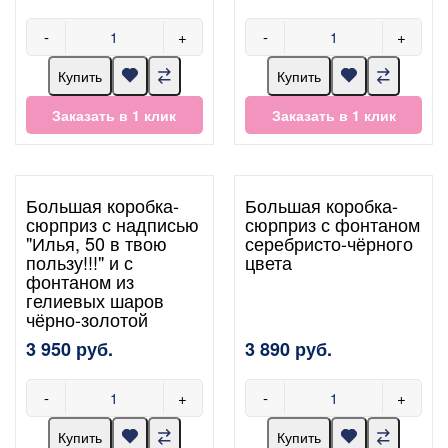
-
+
-
+
Купить
Купить
Заказать в 1 клик
Заказать в 1 клик
Большая коробка-
Большая коробка-
сюрприз с надписью
сюрприз с фонтаном
"Илья, 50 в твою
серебристо-чёрного
пользу!!!" и с
цвета
фонтаном из
гелиевых шаров
чёрно-золотой
3 950 руб.
3 890 руб.
-
+
-
+
Купить
Купить