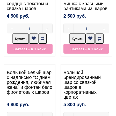
сердце с текстом и
мишка с красными
связка шаров
бантиками из шаров
4 500 руб.
2 500 руб.
-
+
-
+
Купить
Купить
Заказать в 1 клик
Заказать в 1 клик
Большой белый шар
Большой
с надписью "С днём
брендированный
рождения, любимая
шар со связкой
жена" и фонтан бело
шаров в
фиолетовых шаров
корпоративных
цветах
4 800 руб.
5 800 руб.