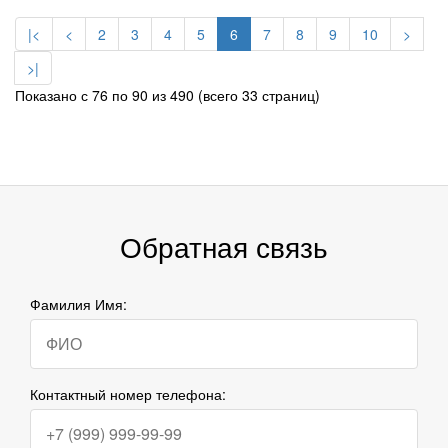
|<
<
2
3
4
5
6
7
8
9
10
>
>|
Показано с 76 по 90 из 490 (всего 33 страниц)
Обратная связь
Фамилия Имя:
Контактный номер телефона: