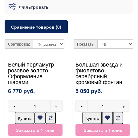
Фильтровать
Сравнение товаров (0)
Сортировка:
Показать:
Белый перламутр +
Большая звезда и
розовое золото -
фиолетово-
Оформление
серебряный
шарами
хромовый фонтан
6 770 руб.
5 050 руб.
-
+
-
+
Купить
Купить
Заказать в 1 клик
Заказать в 1 клик