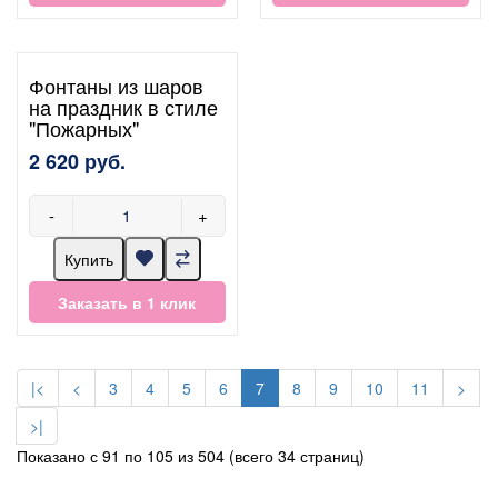
Фонтаны из шаров
на праздник в стиле
"Пожарных"
2 620 руб.
-
+
Купить
Заказать в 1 клик
|<
<
3
4
5
6
7
8
9
10
11
>
>|
Показано с 91 по 105 из 504 (всего 34 страниц)