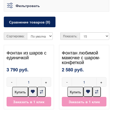
Фильтровать
Сравнение товаров (0)
Сортировка:
Показать:
Фонтан из шаров с
Фонтан любимой
единичкой
мамочке с шаром-
конфеткой
3 790 руб.
2 580 руб.
-
+
-
+
Купить
Купить
Заказать в 1 клик
Заказать в 1 клик