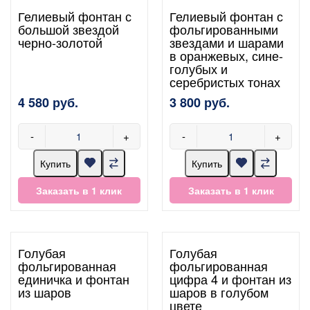
Гелиевый фонтан с
Гелиевый фонтан с
большой звездой
фольгированными
черно-золотой
звездами и шарами
в оранжевых, сине-
голубых и
серебристых тонах
4 580 руб.
3 800 руб.
-
+
-
+
Купить
Купить
Заказать в 1 клик
Заказать в 1 клик
Голубая
Голубая
фольгированная
фольгированная
единичка и фонтан
цифра 4 и фонтан из
из шаров
шаров в голубом
цвете