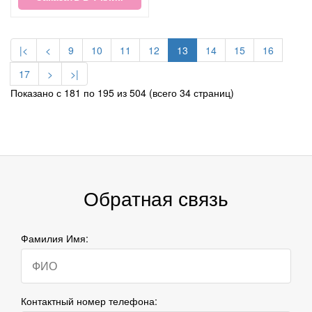
|<
<
9
10
11
12
13
14
15
16
17
>
>|
Показано с 181 по 195 из 504 (всего 34 страниц)
Обратная связь
Фамилия Имя:
Контактный номер телефона: