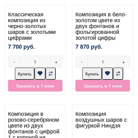
Классическая
Композиция в бело-
композиция из
золотом цвете из
черно-золотых
двух фонтанов и
шаров с золотыми
фольгированной
цифрами
золотой цифры
7 700 руб.
7 870 руб.
-
+
-
+
Купить
Купить
Заказать в 1 клик
Заказать в 1 клик
Композиция в
Композиция
розово-серебряном
воздушных шаров с
цвете из двух
фигуркой Ниндзя
фонтанов с цифрой
1 с короной на