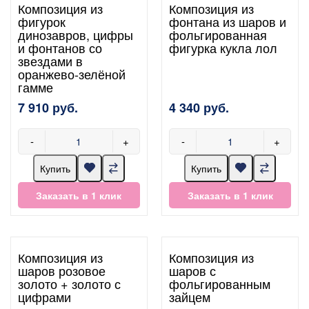
Композиция из
Композиция из
фигурок
фонтана из шаров и
динозавров, цифры
фольгированная
и фонтанов со
фигурка кукла лол
звездами в
оранжево-зелёной
гамме
7 910 руб.
4 340 руб.
-
+
-
+
Купить
Купить
Заказать в 1 клик
Заказать в 1 клик
Композиция из
Композиция из
шаров розовое
шаров с
золото + золото с
фольгированным
цифрами
зайцем