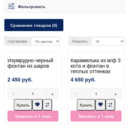
Фильтровать
Сравнение товаров (0)
Сортировка:
Показать:
Изумрудно-черный
Карамелька из м/ф 3
фонтан из шаров
кота и фонтан в
теплых оттенках
2 450 руб.
4 650 руб.
-
+
-
+
Купить
Купить
Заказать в 1 клик
Заказать в 1 клик