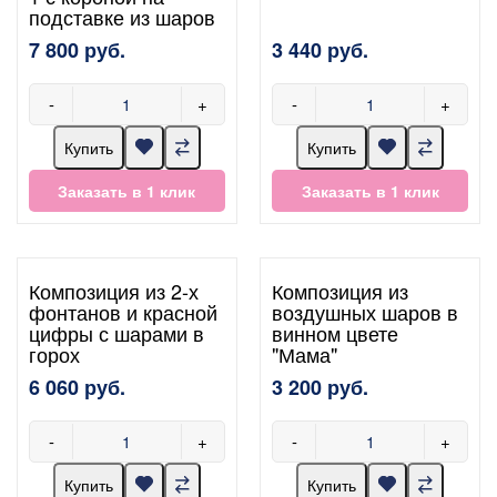
подставке из шаров
7 800 руб.
3 440 руб.
-
+
-
+
Купить
Купить
Заказать в 1 клик
Заказать в 1 клик
Композиция из 2-х
Композиция из
фонтанов и красной
воздушных шаров в
цифры с шарами в
винном цвете
горох
"Мама"
6 060 руб.
3 200 руб.
-
+
-
+
Купить
Купить