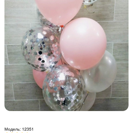
Модель:
12351