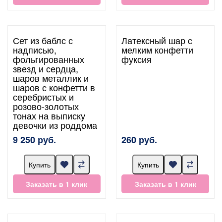
Сет из баблс с
Латексный шар с
надписью,
мелким конфетти
фольгированных
фуксия
звезд и сердца,
шаров металлик и
шаров с конфетти в
серебристых и
розово-золотых
тонах на выписку
девочки из роддома
9 250 руб.
260 руб.
Купить
Купить
Заказать в 1 клик
Заказать в 1 клик