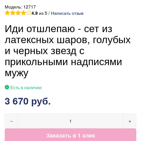
Модель:
12717
4.9
из 5 /
Написать отзыв
Иди отшлепаю - сет из
латексных шаров, голубых
и черных звезд с
прикольными надписями
мужу
Есть в наличии
3 670 руб.
−
+
Заказать в 1 клик