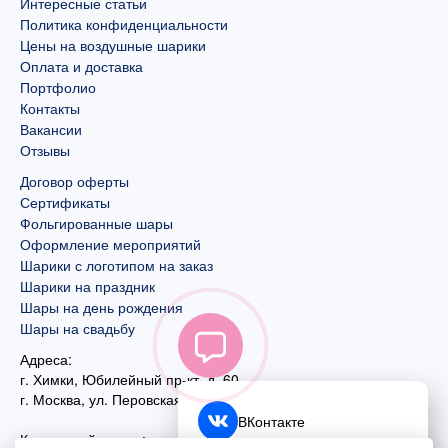
Интересные статьи
Политика конфиденциальности
Цены на воздушные шарики
Оплата и доставка
Портфолио
Контакты
Вакансии
Отзывы
Договор оферты
Сертификаты
Фольгированные шары
Оформление мероприятий
Шарики с логотипом на заказ
Шарики на праздник
Шары на день рождения
Шары на свадьбу
Адреса:
г. Химки, Юбилейный пр-кт, д. 60
г. Москва
,
ул. Перовская, д. 59
ВКонтакте
Контактный номер: