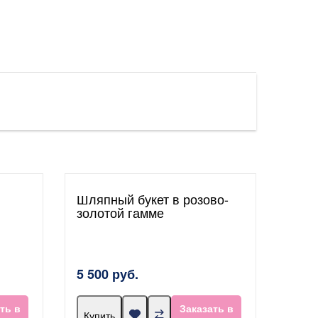
Шляпный букет в розово-
золотой гамме
5 500 руб.
ть в
Заказать в
Купить