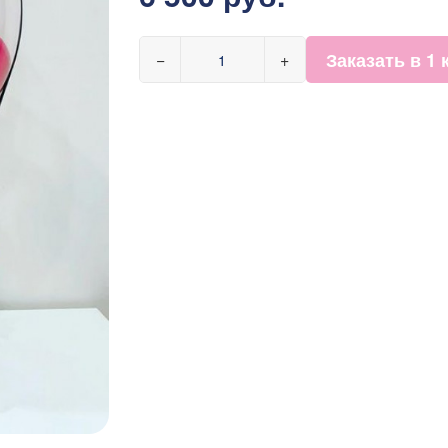
Заказать в 1 
−
+