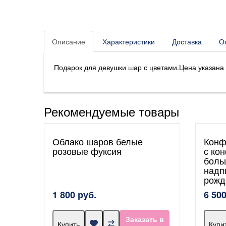
Описание
Характеристики
Доставка
О
Подарок для девушки шар с цветами.Цена указана
Рекомендуемые товары
Облако шаров белые
Конф
розовые фуксия
с ко
боль
надп
рожд
1 800 руб.
6 500
Заказать в
Купить
Купи