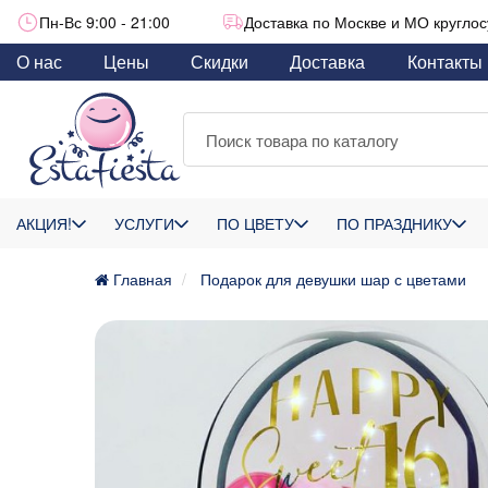
Пн-Вс 9:00 - 21:00
Доставка по Москве и МО круглос
О нас
Цены
Скидки
Доставка
Контакты
АКЦИЯ!
УСЛУГИ
ПО ЦВЕТУ
ПО ПРАЗДНИКУ
Главная
Подарок для девушки шар с цветами