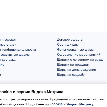
 и возврат
Договор оферты
ные статьи
Сертификаты
а конфиденциальности
Фольгированные шары
 воздушные шарики
Оформление мероприятий
 доставка
Шарики с логотипом на заказ
лио
Шарики на праздник
ы
Шары на день рождения
и
Шары на свадьбу
ookie и сервис Яндекс.Метрика
ого функционирования сайта. Продолжая использовать сайт, вы
работкой данных. Подробнее про
cookie
и
Яндекс.Метрику
.