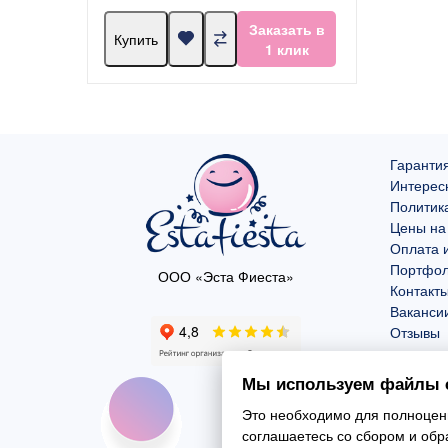
Заказать в
Купить
1 клик
Гарантия
Интерес
Политик
Цены на
Оплата и
Портфо
ООО «Эста Фиеста»
Контакт
Ваканси
Отзывы
Мы используем файлы c
Это необходимо для полноценн
соглашаетесь со сбором и об