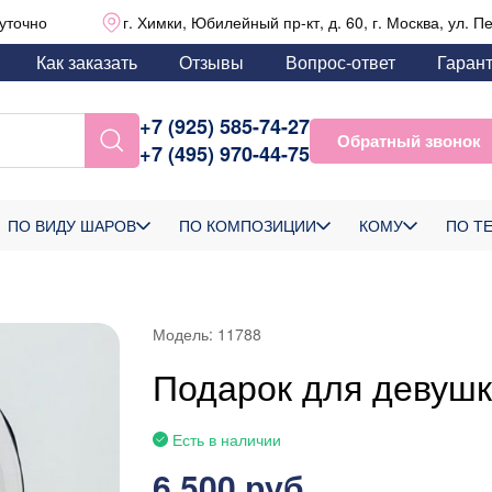
уточно
г. Химки, Юбилейный пр-кт, д. 60, г. Москва, ул. П
Как заказать
Отзывы
Вопрос-ответ
Гаран
+7 (925) 585-74-27
Обратный звонок
+7 (495) 970-44-75
ПО ВИДУ ШАРОВ
ПО КОМПОЗИЦИИ
КОМУ
ПО Т
Модель:
11788
Подарок для девушк
Есть в наличии
6 500 руб.