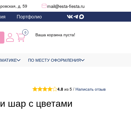
mail@esta-fiesta.ru
еровская, д. 59
тия
Портфолио
0
Ваша корзина пуста!
ЕМАТИКЕ
ПО МЕСТУ ОФОРМЛЕНИЯ
4.8
из 5 /
Написать отзыв
и шар с цветами