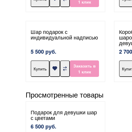
1 клик
Шар подарок с
Коро
индивидуальной надписью
шаро
деву
5 500 руб.
2 700
Заказать в
Купить
Купи
1 клик
Просмотренные товары
Подарок для девушки шар
с цветами
6 500 руб.