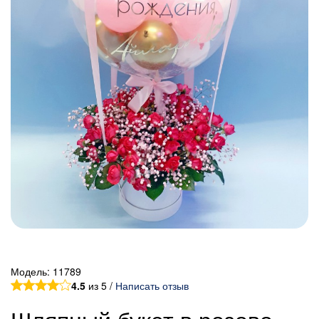
Модель:
11789
4.5
из 5 /
Написать отзыв
Шляпный букет в розово-